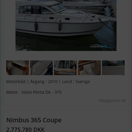
Motorbåd | Årgang : 2010 | Land : Sverige
Motor : Volvo Penta D6 - 370
Båtgiganten AB
Nimbus 365 Coupe
2.775.780 DKK