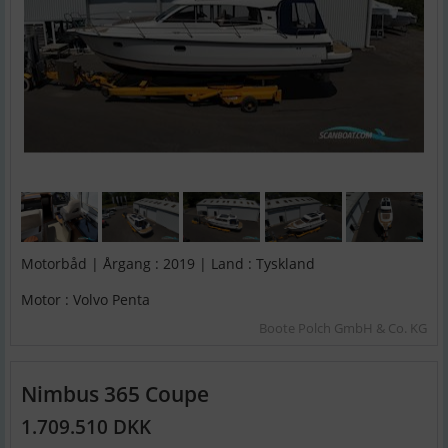
Motorbåd | Årgang : 2019 | Land : Tyskland
Motor : Volvo Penta
Boote Polch GmbH & Co. KG
Nimbus 365 Coupe
1.709.510 DKK