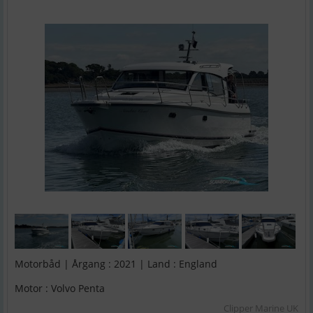
Motorbåd | Årgang : 2021 | Land : England
Motor : Volvo Penta
Clipper Marine UK