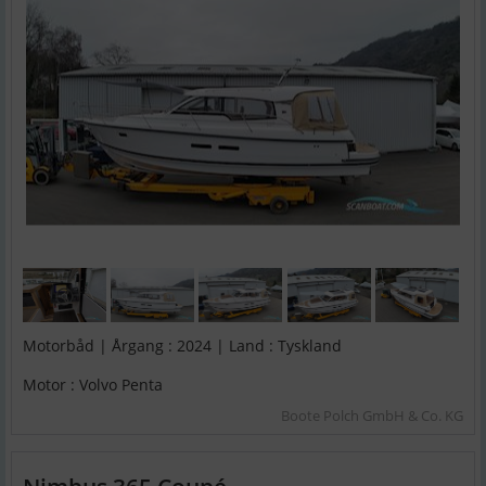
Motorbåd | Årgang : 2024 | Land : Tyskland
Motor : Volvo Penta
Boote Polch GmbH & Co. KG