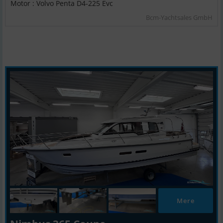
Motor : Volvo Penta D4-225 Evc
Bcm-Yachtsales GmbH
Mere