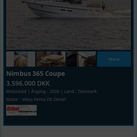
Mere
Nimbus 365 Coupe
3.596.000 DKK
Motorbåd | Årgang : 2026 | Land : Danmark
Motor : Volvo Penta D6 Diesel
Siim Båd og Motor A/S