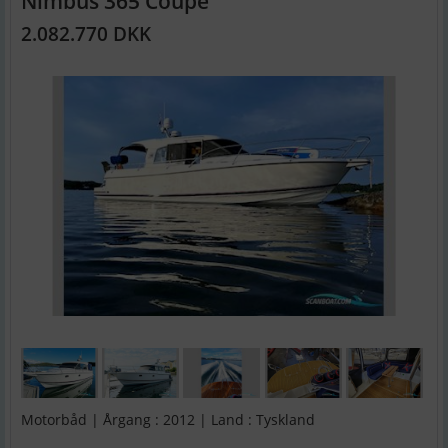
Nimbus 365 Coupé
2.082.770 DKK
Motorbåd | Årgang : 2012 | Land : Tyskland