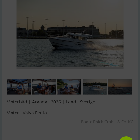
Motorbåd | Årgang : 2026 | Land : Sverige
Motor : Volvo Penta
Boote Polch GmbH & Co. KG