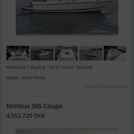
Motorbåd | Årgang : 2010 | Land : Holland
Motor : Volvo Penta
De Valk Monnickendam
Nimbus 365 Coupe
4.553.720 DKK