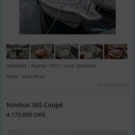
Motorbåd | Årgang : 2019 | Land : Danmark
Motor : Volvo Penta
CP Bådformidling
Nimbus 365 Coupé
4.173.000 DKK