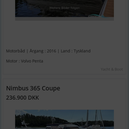
Motorbåd | Årgang : 2016 | Land : Tyskland
Motor : Volvo Penta
Yacht & Boot
Nimbus 365 Coupe
236.900 DKK