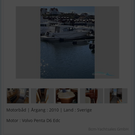
Motorbåd | Årgang : 2010 | Land : Sverige
Motor : Volvo Penta D6 Edc
Bcm-Yachtsales GmbH