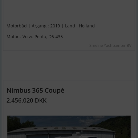
Motorbåd | Årgang : 2019 | Land : Holland
Motor : Volvo Penta, D6-435
Smelne Yachtcenter BV
Nimbus 365 Coupé
2.456.020 DKK