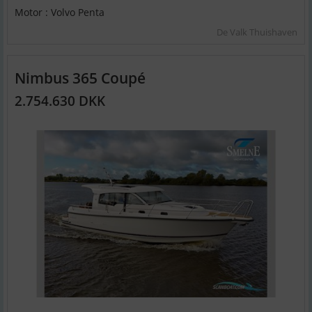
Motor : Volvo Penta
De Valk Thuishaven
Nimbus 365 Coupé
2.754.630 DKK