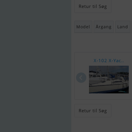
Retur til Søg
Model
Årgang
Land
X-102 X-Yac..
Retur til Søg