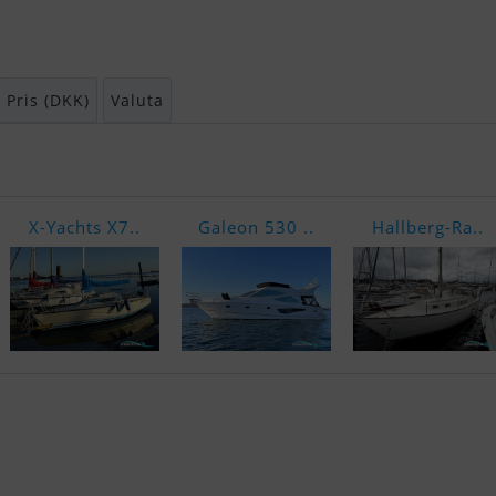
Pris (DKK)
Valuta
X-Yachts X7..
Galeon 530 ..
Hallberg-Ra..