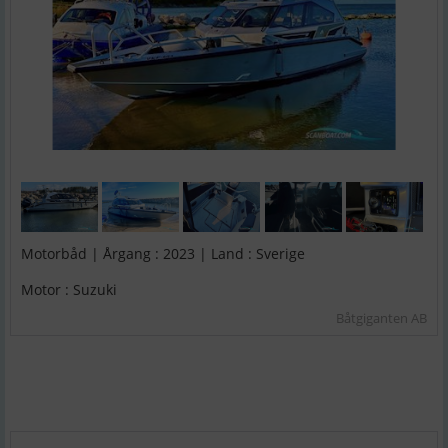
Motorbåd | Årgang : 2023 | Land : Sverige
Motor : Suzuki
Båtgiganten AB