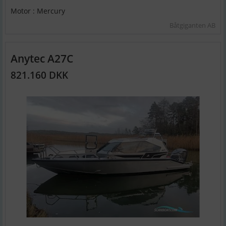
Motor : Mercury
Båtgiganten AB
Anytec A27C
821.160 DKK