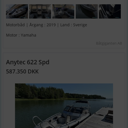
Motorbåd | Årgang : 2019 | Land : Sverige
Motor : Yamaha
Båtgiganten AB
Anytec 622 Spd
587.350 DKK