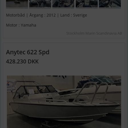
Motorbåd | Årgang : 2012 | Land : Sverige
Motor : Yamaha
Stockholm Marin Scandinavia AB
Anytec 622 Spd
428.230 DKK