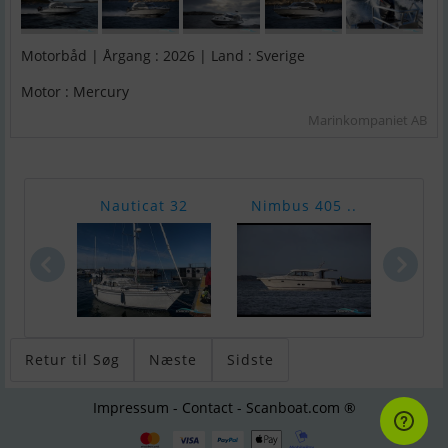
Motorbåd | Årgang : 2026 | Land : Sverige
Motor : Mercury
Marinkompaniet AB
Nauticat 32
Nimbus 405 ..
Fjor
Retur til Søg
Næste
Sidste
Impressum - Contact - Scanboat.com ®