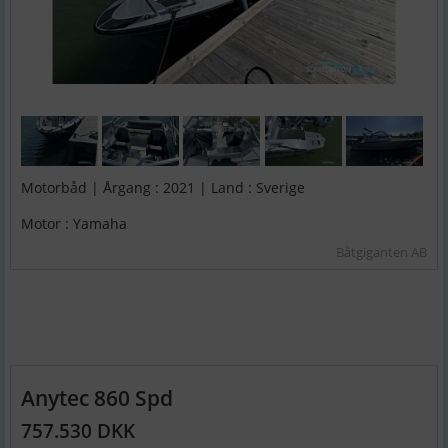
Motorbåd | Årgang : 2021 | Land : Sverige
Motor : Yamaha
Båtgiganten AB
Anytec 860 Spd
757.530 DKK