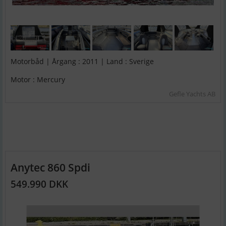
Motorbåd | Årgang : 2011 | Land : Sverige
Motor : Mercury
Gefle Yachts AB
Anytec 860 Spdi
549.990 DKK