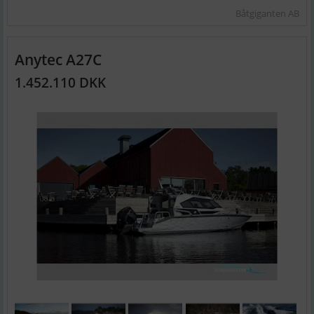
Båtgiganten AB
Anytec A27C
1.452.110 DKK