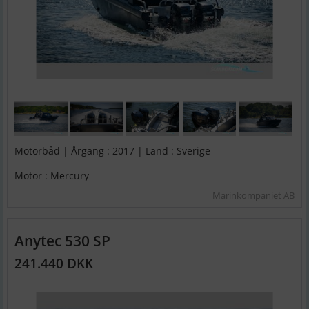
Motorbåd | Årgang : 2017 | Land : Sverige
Motor : Mercury
Marinkompaniet AB
Anytec 530 SP
241.440 DKK