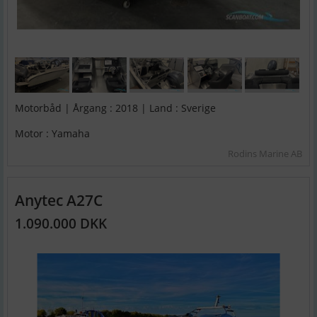
Motorbåd | Årgang : 2018 | Land : Sverige
Motor : Yamaha
Rodins Marine AB
Anytec A27C
1.090.000 DKK