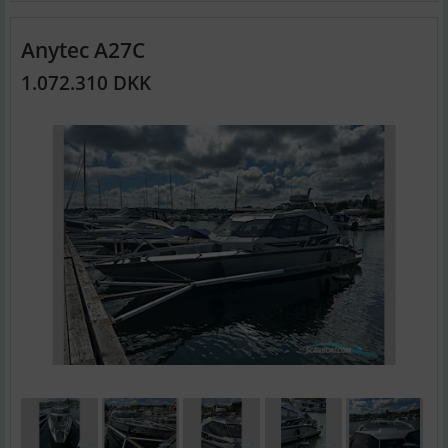
Anytec A27C
1.072.310 DKK