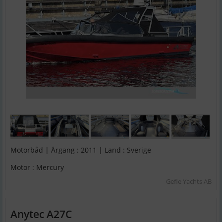
Motorbåd | Årgang : 2011 | Land : Sverige
Motor : Mercury
Gefle Yachts AB
Anytec A27C