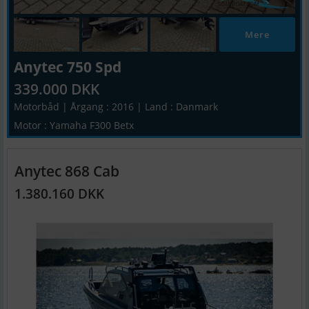
Mere
Anytec 750 Spd
339.000 DKK
Motorbåd | Årgang : 2016 | Land : Danmark
Motor : Yamaha F300 Betx
Anytec 868 Cab
1.380.160 DKK