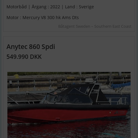
Motorbåd | Årgang : 2022 | Land : Sverige
Motor : Mercury V8 300 hk Ams Dts
Båtagent Sweden – Southern East Coast
Anytec 860 Spdi
549.990 DKK