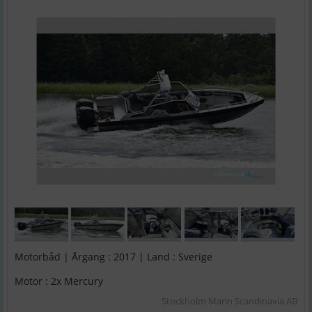
Motorbåd | Årgang : 2017 | Land : Sverige
Motor : 2x Mercury
Stockholm Marin Scandinavia AB