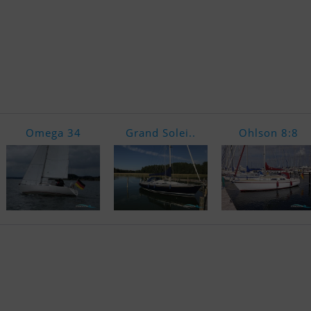
Omega 34
Grand Solei..
Ohlson 8:8