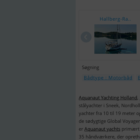
Hallberg-Ra..
Søgning
Bådtype : Motorbåd
Aquanaut Yachting Holland
,
stålyachter i Sneek, Nordho
yachter fra 10 til 19 meter o
de sødygtige Global Voyager
er
Aquanaut yachts
primært 
35 håndværkere, der opretho