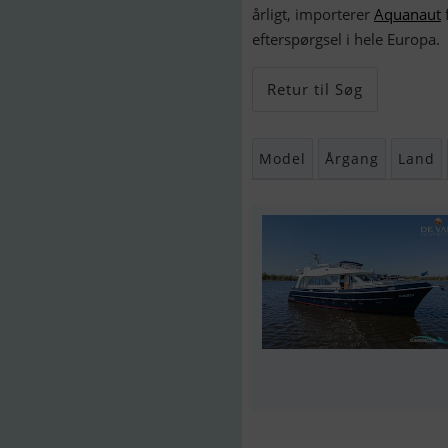
årligt, importerer
Aquanaut
efterspørgsel i hele Europa.
Retur til Søg
Model
Årgang
Land