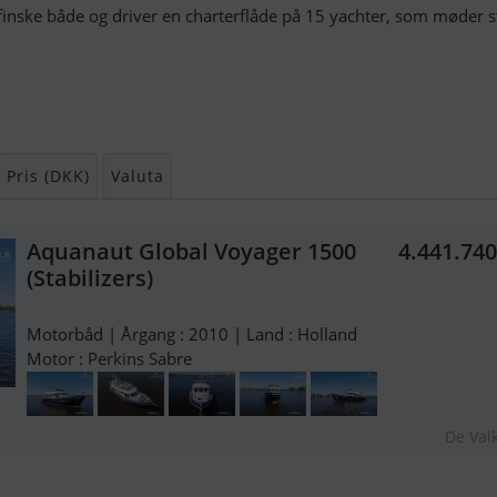
finske både og driver en charterflåde på 15 yachter, som møder s
Pris (DKK)
Valuta
Aquanaut Global Voyager 1500
4.441.74
(Stabilizers)
Motorbåd | Årgang : 2010 | Land : Holland
Motor : Perkins Sabre
De Val