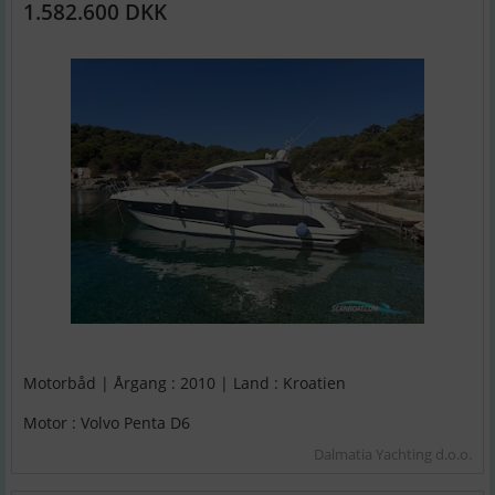
1.582.600 DKK
Motorbåd | Årgang : 2010 | Land : Kroatien
Motor : Volvo Penta D6
Dalmatia Yachting d.o.o.