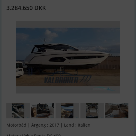
3.284.650 DKK
Motorbåd | Årgang : 2017 | Land : Italien
Motor : Volvo Penta D6 400