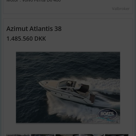
Valbroker
Azimut Atlantis 38
1.485.560 DKK