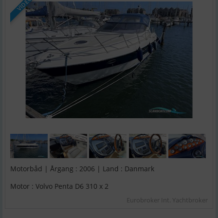
VIDEO
Motorbåd | Årgang : 2006 | Land : Danmark
Motor : Volvo Penta D6 310 x 2
Eurobroker Int. Yachtbroker