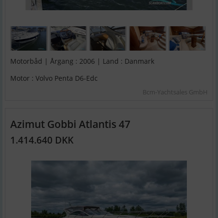
Motorbåd | Årgang : 2006 | Land : Danmark
Motor : Volvo Penta D6-Edc
Bcm-Yachtsales GmbH
Azimut Gobbi Atlantis 47
1.414.640 DKK