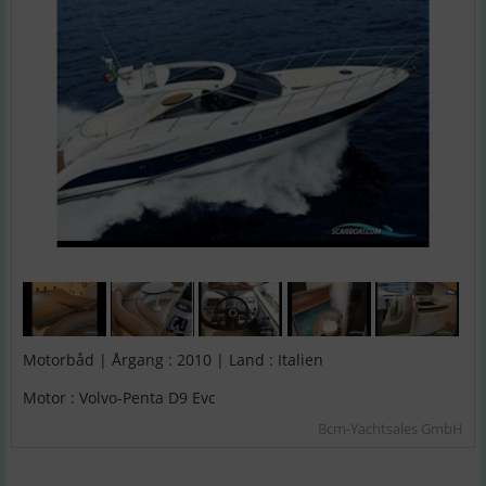
Motorbåd | Årgang : 2010 | Land : Italien
Motor : Volvo-Penta D9 Evc
Bcm-Yachtsales GmbH