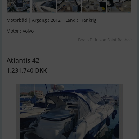
Motorbåd | Årgang : 2012 | Land : Frankrig
Motor : Volvo
Boats Diffusion Saint Raphaël
Atlantis 42
1.231.740 DKK