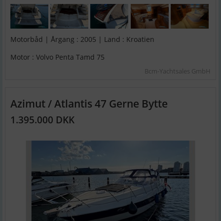
Motorbåd | Årgang : 2005 | Land : Kroatien
Motor : Volvo Penta Tamd 75
Bcm-Yachtsales GmbH
Azimut / Atlantis 47 Gerne Bytte
1.395.000 DKK