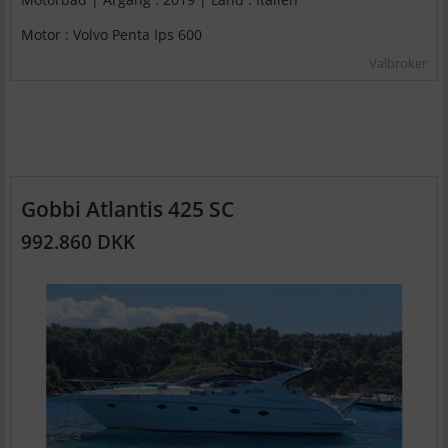
Motor : Volvo Penta Ips 600
Valbroker
Gobbi Atlantis 425 SC
992.860 DKK