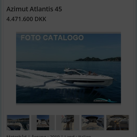
Azimut Atlantis 45
4.471.600 DKK
Motorbåd | Årgang : 2019 | Land : Italien