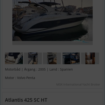
Motorbåd | Årgang : 2005 | Land : Spanien
Motor : Volvo Penta
MSK International Yacht Broker
Atlantis 425 SC HT