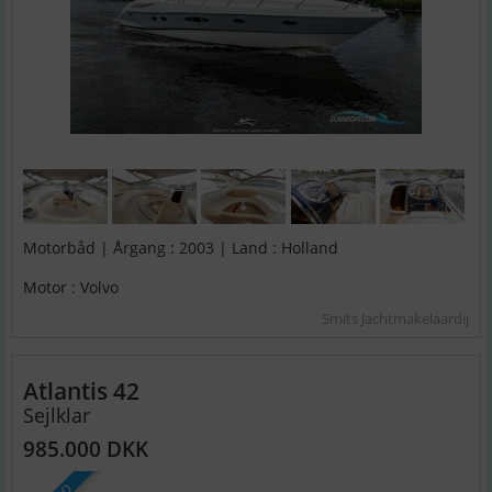
Motorbåd | Årgang : 2003 | Land : Holland
Motor : Volvo
Smits Jachtmakelaardij
Atlantis 42
Sejlklar
985.000 DKK