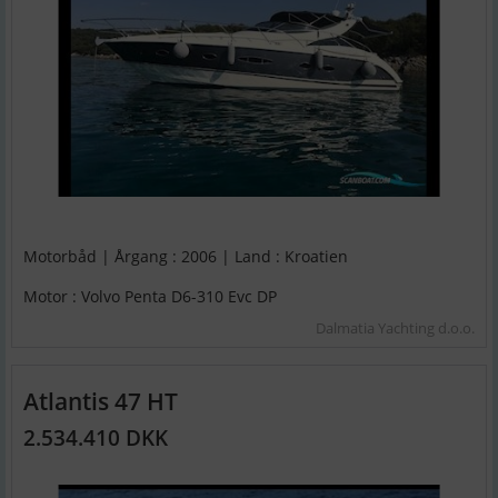
Motorbåd | Årgang : 2006 | Land : Kroatien
Motor : Volvo Penta D6-310 Evc DP
Dalmatia Yachting d.o.o.
Atlantis 47 HT
2.534.410 DKK