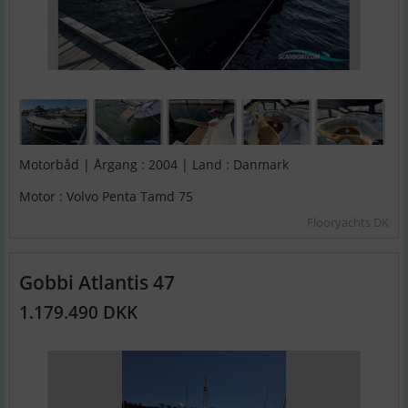
Motorbåd | Årgang : 2004 | Land : Danmark
Motor : Volvo Penta Tamd 75
Flooryachts DK
Gobbi Atlantis 47
1.179.490 DKK