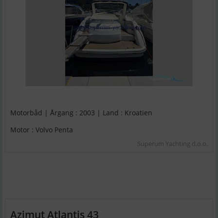
Motorbåd | Årgang : 2003 | Land : Kroatien
Motor : Volvo Penta
Superum Yachting d.o.o.
Azimut Atlantis 43