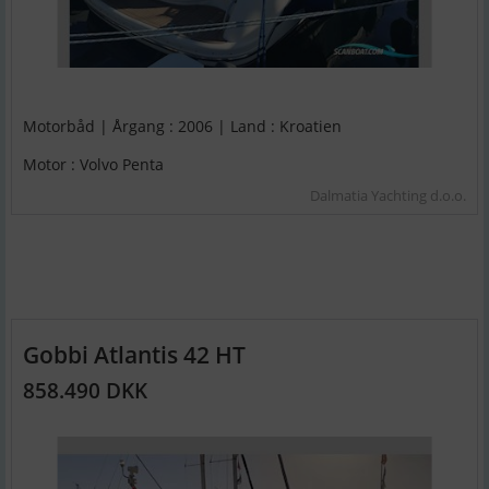
Motorbåd | Årgang : 2006 | Land : Kroatien
Motor : Volvo Penta
Dalmatia Yachting d.o.o.
Gobbi Atlantis 42 HT
858.490 DKK