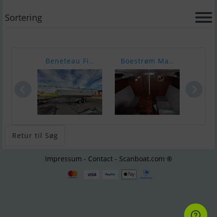
Sortering
Beneteau Fi..
Boestrøm Ma..
Apol
Retur til Søg
Impressum - Contact - Scanboat.com ®