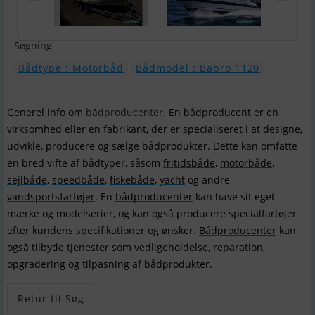
Søgning
Bådtype : Motorbåd
Bådmodel : Babro 1120
Generel info om
bådproducenter
. En bådproducent er en
virksomhed eller en fabrikant, der er specialiseret i at designe,
udvikle, producere og sælge bådprodukter. Dette kan omfatte
en bred vifte af bådtyper, såsom
fritidsbåde
,
motorbåde
,
sejlbåde
,
speedbåde
,
fiskebåde
,
yacht
og andre
vandsportsfartøjer
. En
bådproducenter
kan have sit eget
mærke og modelserier, og kan også producere specialfartøjer
efter kundens specifikationer og ønsker.
Bådproducenter
kan
også tilbyde tjenester som vedligeholdelse, reparation,
opgradering og tilpasning af
bådprodukter
.
Retur til Søg