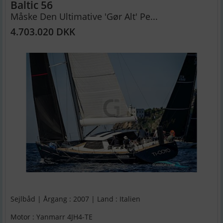
Baltic 56
Måske Den Ultimative 'Gør Alt' Pe...
4.703.020 DKK
Sejlbåd | Årgang : 2007 | Land : Italien
Motor : Yanmarr 4JH4-TE