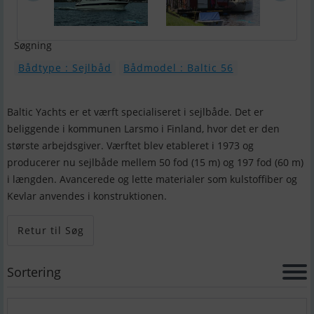
Søgning
Bådtype : Sejlbåd
Bådmodel : Baltic 56
Baltic Yachts er et værft specialiseret i sejlbåde. Det er
beliggende i kommunen Larsmo i Finland, hvor det er den
største arbejdsgiver. Værftet blev etableret i 1973 og
producerer nu sejlbåde mellem 50 fod (15 m) og 197 fod (60 m)
i længden. Avancerede og lette materialer som kulstoffiber og
Kevlar anvendes i konstruktionen.
Retur til Søg
Sortering