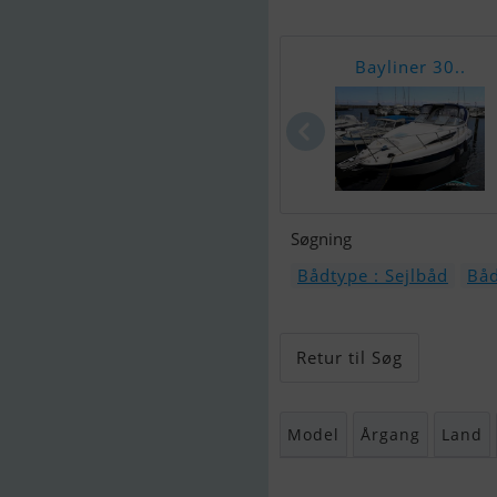
Bayliner 30..
Søgning
Bådtype : Sejlbåd
Båd
Retur til Søg
Model
Årgang
Land