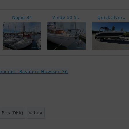
Najad 34
Vindø 50 Sl..
Quicksilver..
model : Bashford Howison 36
Pris (DKK)
Valuta