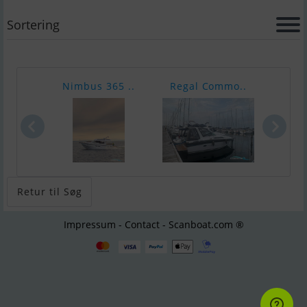
Sortering
Nimbus 365 ..
Regal Commo..
Gale
Retur til Søg
Impressum - Contact - Scanboat.com ®