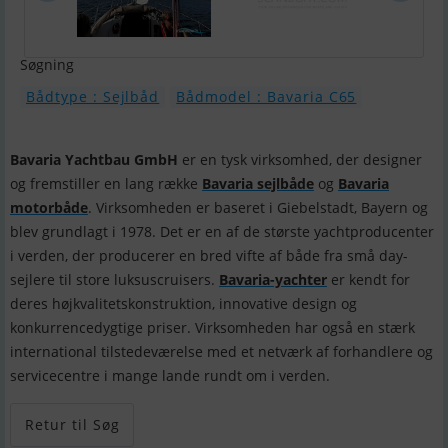
Søgning
Bådtype : Sejlbåd
Bådmodel : Bavaria C65
Bavaria Yachtbau GmbH
er en tysk virksomhed, der designer
og fremstiller en lang række
Bavaria sejlbåde
og
Bavaria
motorbåde
. Virksomheden er baseret i Giebelstadt, Bayern og
blev grundlagt i 1978. Det er en af ​​de største yachtproducenter
i verden, der producerer en bred vifte af både fra små day-
sejlere til store luksuscruisers.
Bavaria-yachter
er kendt for
deres højkvalitetskonstruktion, innovative design og
konkurrencedygtige priser. Virksomheden har også en stærk
international tilstedeværelse med et netværk af forhandlere og
servicecentre i mange lande rundt om i verden.
Retur til Søg