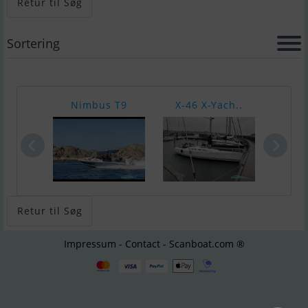
Retur til Søg
Sortering
Nimbus T9
X-46 X-Yach..
Bruc
Retur til Søg
Impressum - Contact - Scanboat.com ®