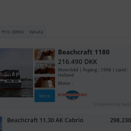
Pris (DKK)
Valuta
Beachcraft 1180
216.490 DKK
Motorbåd | Årgang : 1998 | Land :
Holland
Motor :
Mere
Schepenkring Ran
Beachcraft 11.30 AK Cabrio
298.23