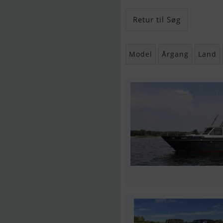
Retur til Søg
Model
Årgang
Land