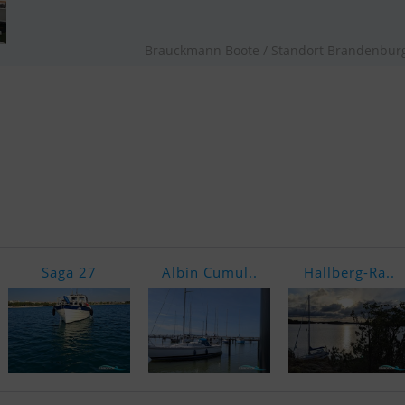
Brauckmann Boote / Standort Brandenbur
Saga 27
Albin Cumul..
Hallberg-Ra..