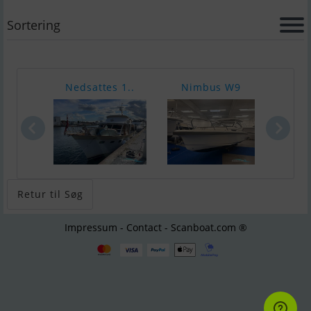
Sortering
Nedsattes 1..
Nimbus W9
Nimb
Retur til Søg
Impressum - Contact - Scanboat.com ®