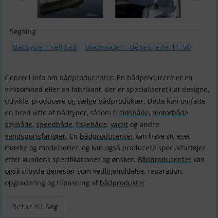
Søgning
Bådtype : Sejlbåd
Bådmodel : Bekebrede 11.50
Generel info om
bådproducenter
. En bådproducent er en
virksomhed eller en fabrikant, der er specialiseret i at designe,
udvikle, producere og sælge bådprodukter. Dette kan omfatte
en bred vifte af bådtyper, såsom
fritidsbåde
,
motorbåde
,
sejlbåde
,
speedbåde
,
fiskebåde
,
yacht
og andre
vandsportsfartøjer
. En
bådproducenter
kan have sit eget
mærke og modelserier, og kan også producere specialfartøjer
efter kundens specifikationer og ønsker.
Bådproducenter
kan
også tilbyde tjenester som vedligeholdelse, reparation,
opgradering og tilpasning af
bådprodukter
.
Retur til Søg