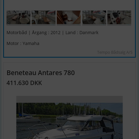
Motorbåd | Årgang : 2012 | Land : Danmark
Motor : Yamaha
Tempo Bådsalg A/S
Beneteau Antares 780
411.630 DKK