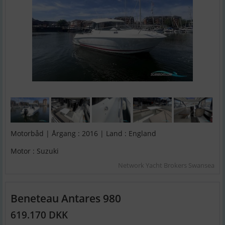
Motorbåd | Årgang : 2016 | Land : England
Motor : Suzuki
Network Yacht Brokers Swansea
Beneteau Antares 980
619.170 DKK