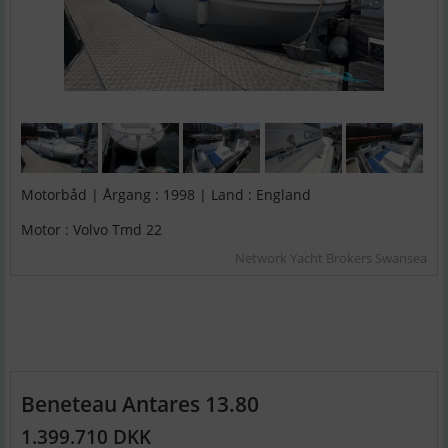
Motorbåd | Årgang : 1998 | Land : England
Motor : Volvo Tmd 22
Network Yacht Brokers Swansea
Beneteau Antares 13.80
1.399.710 DKK