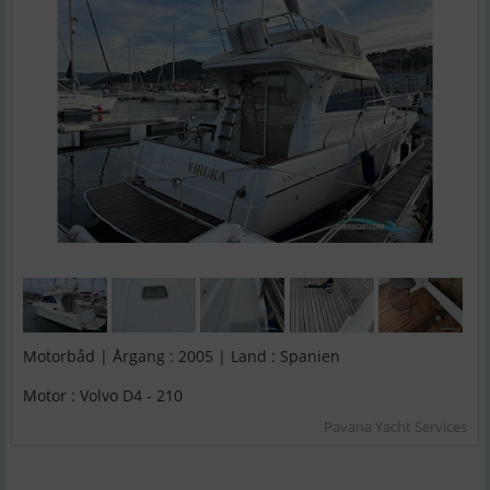
Motorbåd | Årgang : 2005 | Land : Spanien
Motor : Volvo D4 - 210
Pavana Yacht Services