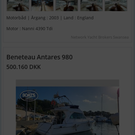
Motorbåd | Årgang : 2003 | Land : England
Motor : Nanni 4390 Tdi
Network Yacht Brokers Swansea
Beneteau Antares 980
500.160 DKK