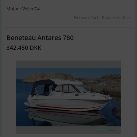
Motor : Volvo D4
Network Yacht Brokers Antibes
Beneteau Antares 780
342.450 DKK