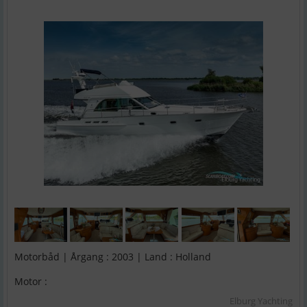
Motorbåd | Årgang : 2003 | Land : Holland
Motor :
Elburg Yachting