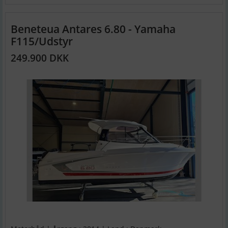
Beneteua Antares 6.80 - Yamaha
F115/Udstyr
249.900 DKK