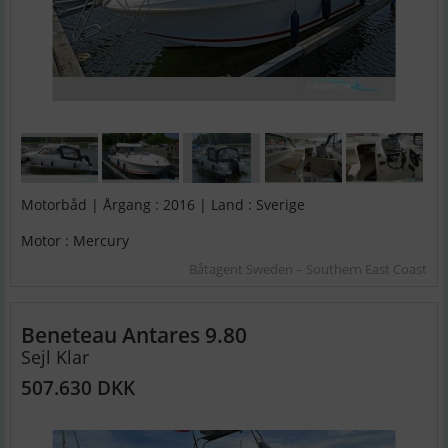
Motorbåd | Årgang : 2016 | Land : Sverige
Motor : Mercury
Båtagent Sweden – Southern East Coast
Beneteau Antares 9.80
Sejl Klar
507.630 DKK