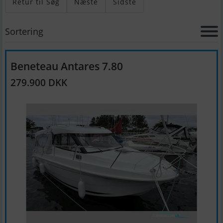
Retur til Søg
Næste
Sidste
Sortering
Beneteau Antares 7.80
279.900 DKK