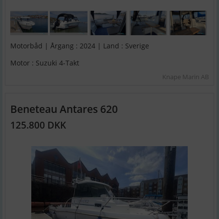
Motorbåd | Årgang : 2024 | Land : Sverige
Motor : Suzuki 4-Takt
Knape Marin AB
Beneteau Antares 620
125.800 DKK