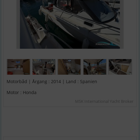
Motorbåd | Årgang : 2014 | Land : Spanien
Motor : Honda
MSK International Yacht Broker