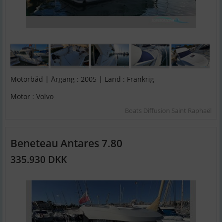
Motorbåd | Årgang : 2005 | Land : Frankrig
Motor : Volvo
Boats Diffusion Saint Raphaël
Beneteau Antares 7.80
335.930 DKK