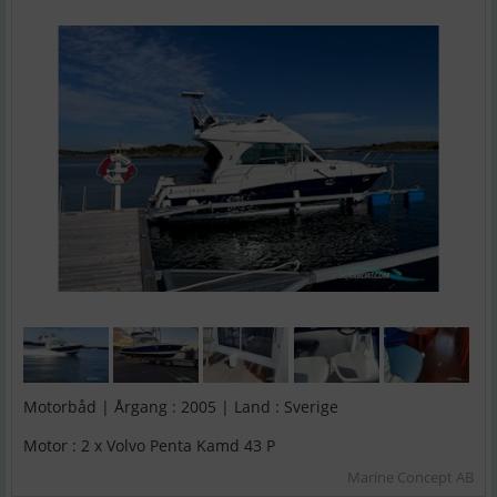
Motorbåd | Årgang : 2005 | Land : Sverige
Motor : 2 x Volvo Penta Kamd 43 P
Marine Concept AB