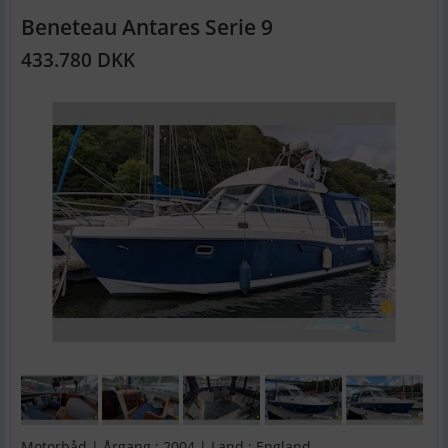
Beneteau Antares Serie 9
433.780 DKK
Motorbåd | Årgang : 2004 | Land : England