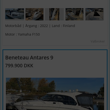
Motorbåd | Årgang : 2022 | Land : Finland
Motor : Yamaha F150
Valbroker
Beneteau Antares 9
799.900 DKK