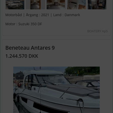
Motorbåd | Årgang : 2021 | Land : Danmark
Motor : Suzuki 350 DF
BOATERY ApS
Beneteau Antares 9
1.244.570 DKK