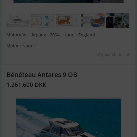
Motorbåd | Årgang : 2004 | Land : England
Motor : Nanni
Clipper Marine UK
Bénéteau Antares 9 OB
1.261.600 DKK