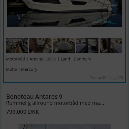
Motorbåd | Årgang : 2019 | Land : Danmark
Motor : Mercury
Tempo Bådsalg A/S
Beneteau Antares 9
Rummelig allround motorbåd med ma...
799.000 DKK