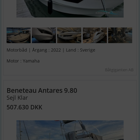
Motorbåd | Årgang : 2022 | Land : Sverige
Motor : Yamaha
Båtgiganten AB
Beneteau Antares 9.80
Sejl Klar
507.630 DKK