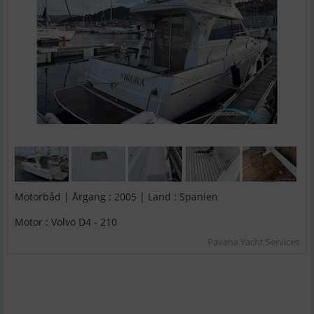
Motorbåd | Årgang : 2005 | Land : Spanien
Motor : Volvo D4 - 210
Pavana Yacht Services