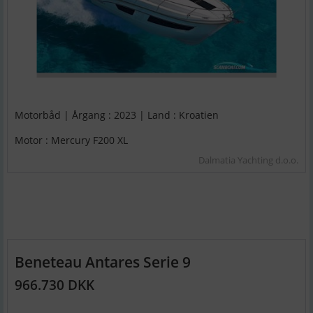
Motorbåd | Årgang : 2023 | Land : Kroatien
Motor : Mercury F200 XL
Dalmatia Yachting d.o.o.
Beneteau Antares Serie 9
966.730 DKK