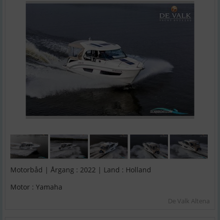
Motorbåd | Årgang : 2022 | Land : Holland
Motor : Yamaha
De Valk Altena