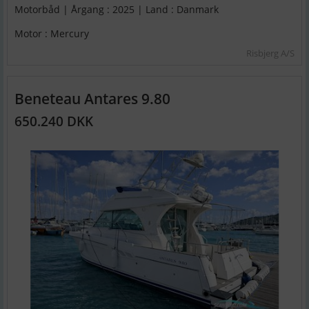
Motorbåd | Årgang : 2025 | Land : Danmark
Motor : Mercury
Risbjerg A/S
Beneteau Antares 9.80
650.240 DKK