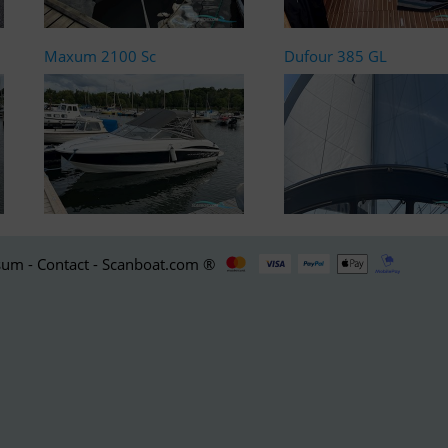
Maxum 2100 Sc
Dufour 385 GL
um - Contact - Scanboat.com ®