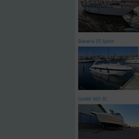
Bavaria 35 Sport
Gobbi 365 SC