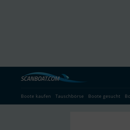
Boote kaufen
Tauschbörse
Boote gesucht
B