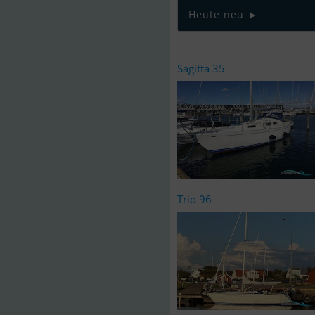
Heute neu
Sagitta 35
Trio 96