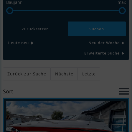
Baujahr
max
Zurücksetzen
Heute neu
Neu der Woche
Erweiterte Suche
Zurück zur Suche
Nächste
Letzte
Sort