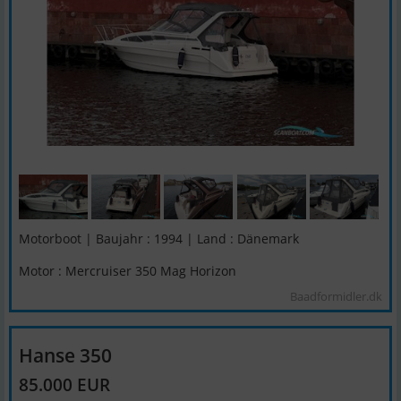
Motorboot | Baujahr : 1994 | Land : Dänemark
Motor : Mercruiser 350 Mag Horizon
Baadformidler.dk
Hanse 350
85.000 EUR