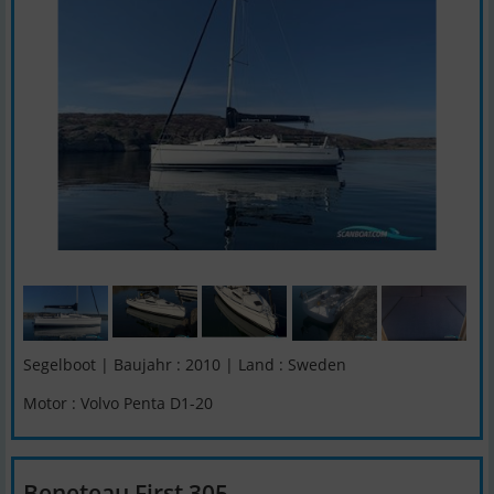
Segelboot | Baujahr : 2010 | Land : Sweden
Motor : Volvo Penta D1-20
Beneteau First 305