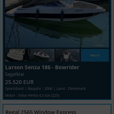
Mere
Larson Senza 186 - Bowrider
Segelklar
25.520 EUR
Sportsboot | Baujahr : 2006 | Land : Dänemark
Motor : Volvo Penta 4,3 Gxi (225)
Regal 2565 Window Express