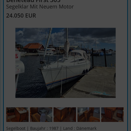
Segelklar Mit Neuem Motor
24.050 EUR
Segelboot | Baujahr : 1987 | Land : Dänemark