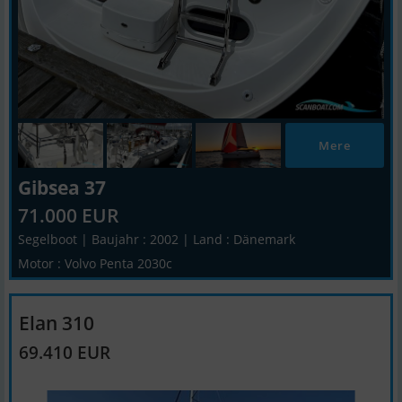
Mere
Gibsea 37
71.000 EUR
Segelboot | Baujahr : 2002 | Land : Dänemark
Motor : Volvo Penta 2030c
Elan 310
69.410 EUR