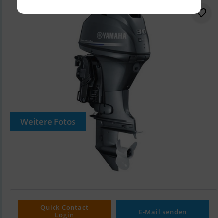
Weitere Fotos
Quick Contact
E-Mail senden
Login