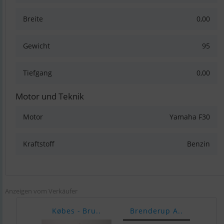
Breite
0,00
Gewicht
95
Tiefgang
0,00
Motor und Teknik
Motor
Yamaha F30
Kraftstoff
Benzin
Anzeigen vom Verkäufer
Købes - Bru..
Brenderup A..
Yam