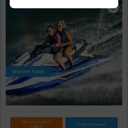
Weitere Fotos
Quick Contact
E-Mail senden
Login