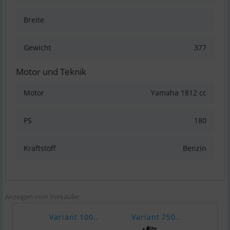
Breite
Gewicht
377
Motor und Teknik
Motor
Yamaha 1812 cc
PS
180
Kraftstoff
Benzin
Anzeigen vom Verkäufer
Variant 100..
Variant 750..
Vari