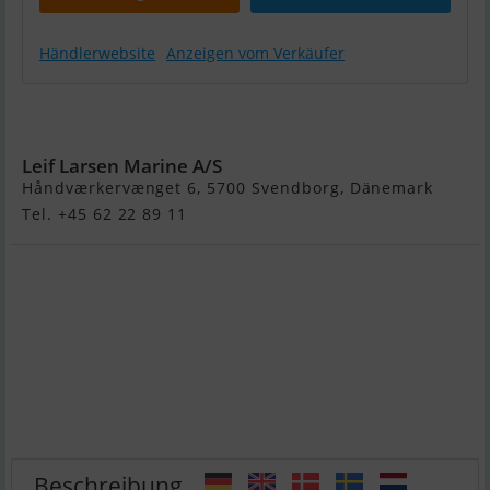
Händlerwebsite
Anzeigen vom Verkäufer
Yamaha FX
HO Cruiser
Leif Larsen Marine A/S
Håndværkervænget 6, 5700 Svendborg, Dänemark
Tel. +45 62 22 89 11
Beschreibung