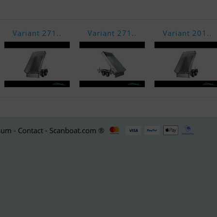
Variant 271..
Variant 271..
Variant 201..
um - Contact - Scanboat.com ®