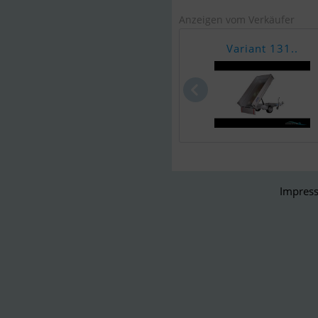
Anzeigen vom Verkäufer
Variant 131..
Impress