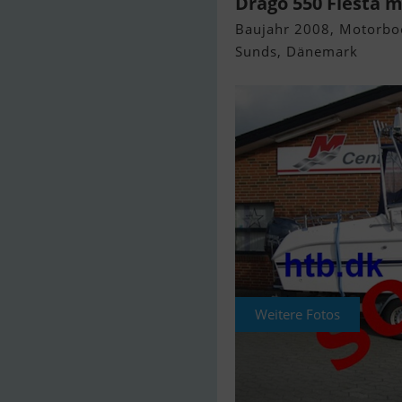
Drago 550 Fiesta m
Baujahr 2008, Motorbo
Sunds, Dänemark
Weitere Fotos