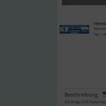
Drago 550 Fi
Takt - Solgt !
Herni
Naver
Tel. 
Beschreibung
Die Drago 550 Fiesta Kajü