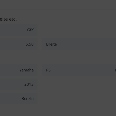
eite etc.
GfK
5,50
Breite
Yamaha
PS
2013
Benzin