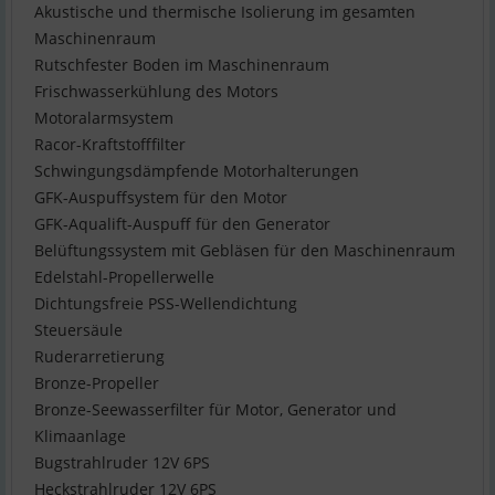
Akustische und thermische Isolierung im gesamten
Maschinenraum
Rutschfester Boden im Maschinenraum
Frischwasserkühlung des Motors
Motoralarmsystem
Racor-Kraftstofffilter
Schwingungsdämpfende Motorhalterungen
GFK-Auspuffsystem für den Motor
GFK-Aqualift-Auspuff für den Generator
Belüftungssystem mit Gebläsen für den Maschinenraum
Edelstahl-Propellerwelle
Dichtungsfreie PSS-Wellendichtung
Steuersäule
Ruderarretierung
Bronze-Propeller
Bronze-Seewasserfilter für Motor, Generator und
Klimaanlage
Bugstrahlruder 12V 6PS
Heckstrahlruder 12V 6PS