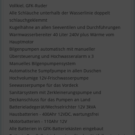
Vollkiel, GFK-Ruder
Alle Schläuche unterhalb der Wasserlinie doppelt
schlauchgeklemmt
Kugelhähne an allen Seeventilen und Durchführungen
Warmwasserbereiter 40 Liter 240V plus Wärme vom
Hauptmotor
Bilgenpumpen automatisch mit manueller
Übersteuerung und Hochwasseralarm x 3
Manuelles Bilgenpumpensystem
Automatische Sumpfpumpe in allen Duschen
Hochvolumige 12V-Frischwasserpumpe
Seewasserpumpe für das Vordeck
Sanitärsystem mit Zerkleinerungspumpe und
Deckanschluss für das Pumpen an Land
Batterieladegerät/Wechselrichter 12V 3kVA
Hausbatterien - 400Ahr 12VDC, wartungsfrei
Motorbatterien - 110Ahr 12V
Alle Batterien in GFK-Batteriekästen eingebaut