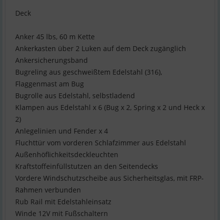
Deck
Anker 45 lbs, 60 m Kette
Ankerkasten über 2 Luken auf dem Deck zugänglich
Ankersicherungsband
Bugreling aus geschweißtem Edelstahl (316),
Flaggenmast am Bug
Bugrolle aus Edelstahl, selbstladend
Klampen aus Edelstahl x 6 (Bug x 2, Spring x 2 und Heck x
2)
Anlegelinien und Fender x 4
Fluchttür vom vorderen Schlafzimmer aus Edelstahl
Außenhöflichkeitsdeckleuchten
Kraftstoffeinfüllstutzen an den Seitendecks
Vordere Windschutzscheibe aus Sicherheitsglas, mit FRP-
Rahmen verbunden
Rub Rail mit Edelstahleinsatz
Winde 12V mit Fußschaltern