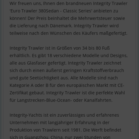
Wir freuen uns, Ihnen den brandneuen Integrity Trawler
'Euro Trawler 380Sedan - Classic Series' anbieten zu
können! Der Preis beinhaltet die Mehrwertsteuer sowie
die Lieferung nach Dänemark. Integrity Trawler wird
teilweise nach den Wünschen des Käufers maßgefertigt.
Integrity Trawler ist in Größen von 34 bis 80 Fuß
erhältlich. Es gibt 18 verschiedene Modelle und Designs,
alle aus Glasfaser gefertigt. Integrity Trawler zeichnet
sich durch einen äußerst geringen Kraftstoffverbrauch
und gute Seetüchtigkeit aus. Alle Modelle sind nach
Kategorie A oder B für den europäischen Markt mit CE-
Zertifikat gebaut. Integrity Trawler ist die perfekte Wahl
für Langstrecken-Blue-Ocean- oder Kanalfahrten.
Integrity-Yachts ist ein zuverlässiges und erfahrenes
Unternehmen mit langjähriger Erfahrung in der
Produktion von Trawlern seit 1981. Die Werft befindet
sich in Guangzhou, China, nur zwei Stunden von