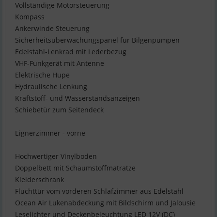
Vollständige Motorsteuerung
Kompass
Ankerwinde Steuerung
Sicherheitsüberwachungspanel für Bilgenpumpen
Edelstahl-Lenkrad mit Lederbezug
VHF-Funkgerät mit Antenne
Elektrische Hupe
Hydraulische Lenkung
Kraftstoff- und Wasserstandsanzeigen
Schiebetür zum Seitendeck
Eignerzimmer - vorne
Hochwertiger Vinylboden
Doppelbett mit Schaumstoffmatratze
Kleiderschrank
Fluchttür vom vorderen Schlafzimmer aus Edelstahl
Ocean Air Lukenabdeckung mit Bildschirm und Jalousie
Leselichter und Deckenbeleuchtung LED 12V (DC)