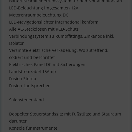
Batterie-Parallelbetriebssystem für den Notfallmotorstart
LED-Beleuchtung im gesamten 12V
Motorenraumbeleuchtung DC
LED-Navigationslichter international konform
Alle AC-Steckdosen mit RCD-Schutz
Verbindungssystem zu Rumpffittings, Zinkanode inkl.
Isolator
Verzinnte elektrische Verkabelung. Wo zutreffend,
codiert und beschriftet
Elektrisches Panel DC mit Sicherungen
Landstromkabel 15Amp
Fusion Stereo
Fusion-Lautsprecher
Salonsteuerstand
Doppelter Steuerstandssitz mit Fußstütze und Stauraum
darunter
Konsole für Instrumente