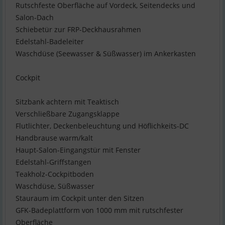
Rutschfeste Oberfläche auf Vordeck, Seitendecks und
Salon-Dach
Schiebetür zur FRP-Deckhausrahmen
Edelstahl-Badeleiter
Waschdüse (Seewasser & Süßwasser) im Ankerkasten
Cockpit
Sitzbank achtern mit Teaktisch
Verschließbare Zugangsklappe
Flutlichter, Deckenbeleuchtung und Höflichkeits-DC
Handbrause warm/kalt
Haupt-Salon-Eingangstür mit Fenster
Edelstahl-Griffstangen
Teakholz-Cockpitboden
Waschdüse, Süßwasser
Stauraum im Cockpit unter den Sitzen
GFK-Badeplattform von 1000 mm mit rutschfester
Oberfläche