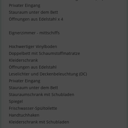
Privater Eingang
Stauraum unter dem Bett
Öffnungen aus Edelstahl x 4
Eignerzimmer - mittschiffs
Hochwertiger Vinylboden
Doppelbett mit Schaumstoffmatratze
Kleiderschrank
Öffnungen aus Edelstahl
Leselichter und Deckenbeleuchtung (DC)
Privater Eingang
Stauraum unter dem Bett
Stauraumschrank mit Schubladen
Spiegel
Frischwasser-Spültoilette
Handtuchhaken
Kleiderschrank mit Schubladen