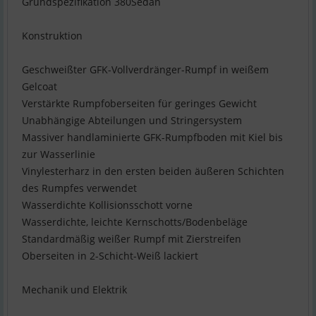
Grundspezifikation 380Sedan
Konstruktion
Geschweißter GFK-Vollverdränger-Rumpf in weißem
Gelcoat
Verstärkte Rumpfoberseiten für geringes Gewicht
Unabhängige Abteilungen und Stringersystem
Massiver handlaminierte GFK-Rumpfboden mit Kiel bis
zur Wasserlinie
Vinylesterharz in den ersten beiden äußeren Schichten
des Rumpfes verwendet
Wasserdichte Kollisionsschott vorne
Wasserdichte, leichte Kernschotts/Bodenbeläge
Standardmäßig weißer Rumpf mit Zierstreifen
Oberseiten in 2-Schicht-Weiß lackiert
Mechanik und Elektrik