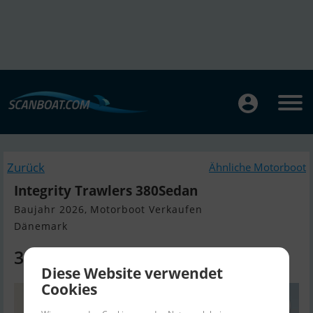
Zurück
Ähnliche Motorboot
Integrity Trawlers 380Sedan
Baujahr 2026, Motorboot Verkaufen
Dänemark
399.618 EUR
Diese Website verwendet
Cookies