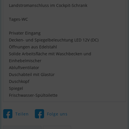
Landstromanschluss im Cockpit-Schrank
Tages-WC
Privater Eingang
Decken- und Spiegelbeleuchtung LED 12V (DC)
Öffnungen aus Edelstahl
Solide Arbeitsfläche mit Waschbecken und
Einhebelmischer
Abluftventilator
Duschabteil mit Glastür
Duschkopf
Spiegel
Frischwasser-Spültoilette
Teilen
Folge uns