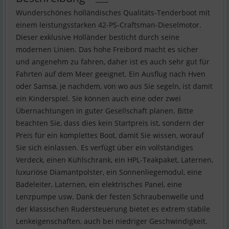
Wunderschönes holländisches Qualitäts-Tenderboot mit
einem leistungsstarken 42-PS-Craftsman-Dieselmotor.
Dieser exklusive Holländer besticht durch seine
modernen Linien. Das hohe Freibord macht es sicher
und angenehm zu fahren, daher ist es auch sehr gut für
Fahrten auf dem Meer geeignet. Ein Ausflug nach Hven
oder Samsø, je nachdem, von wo aus Sie segeln, ist damit
ein Kinderspiel. Sie können auch eine oder zwei
Übernachtungen in guter Gesellschaft planen. Bitte
beachten Sie, dass dies kein Startpreis ist, sondern der
Preis für ein komplettes Boot, damit Sie wissen, worauf
Sie sich einlassen. Es verfügt über ein vollständiges
Verdeck, einen Kühlschrank, ein HPL-Teakpaket, Laternen,
luxuriöse Diamantpolster, ein Sonnenliegemodul, eine
Badeleiter, Laternen, ein elektrisches Panel, eine
Lenzpumpe usw. Dank der festen Schraubenwelle und
der klassischen Rudersteuerung bietet es extrem stabile
Lenkeigenschaften, auch bei niedriger Geschwindigkeit.