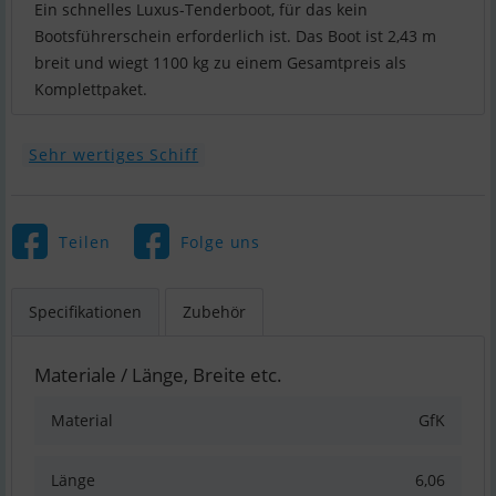
Ein schnelles Luxus-Tenderboot, für das kein
Bootsführerschein erforderlich ist. Das Boot ist 2,43 m
breit und wiegt 1100 kg zu einem Gesamtpreis als
Komplettpaket.
Sehr wertiges Schiff
Teilen
Folge uns
Specifikationen
Zubehör
Materiale / Länge, Breite etc.
Material
GfK
Länge
6,06