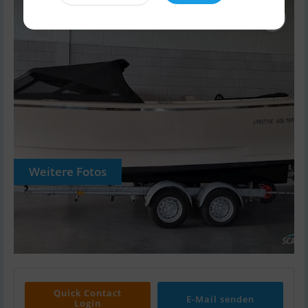
Weitere Fotos
Quick Contact
E-Mail senden
Login