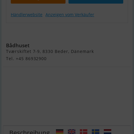
Händlerwebsite
Anzeigen vom Verkäufer
Lifestyle 606
Diesel
Bådhuset
Tværskiftet 7-9, 8330 Beder, Dänemark
Tel. +45 86932900
Beschreibung