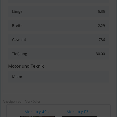
Länge
5,35
Breite
2,29
Gewicht
736
Tiefgang
30,00
Motor und Teknik
Motor
Anzeigen vom Verkäufer
Mercury 40 ..
Mercury F3,..
Vari