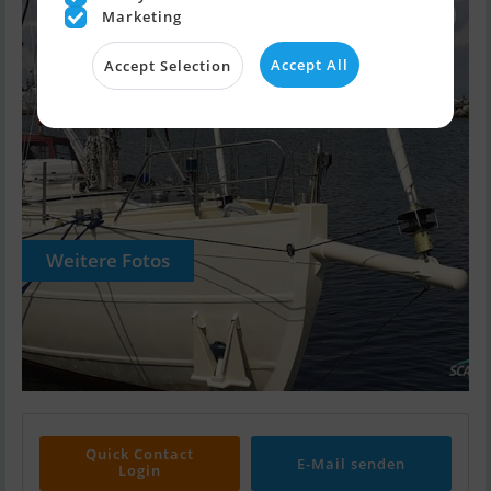
Marketing
Accept All
Accept Selection
Weitere Fotos
Quick Contact
E-Mail senden
Login