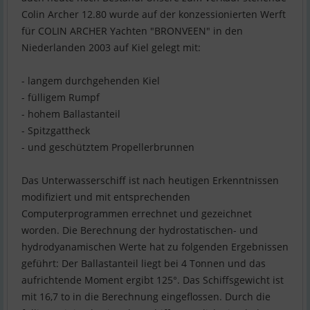
Colin Archer 12.80 wurde auf der konzessionierten Werft
für COLIN ARCHER Yachten "BRONVEEN" in den
Niederlanden 2003 auf Kiel gelegt mit:
- langem durchgehenden Kiel
- fülligem Rumpf
- hohem Ballastanteil
- Spitzgattheck
- und geschütztem Propellerbrunnen
Das Unterwasserschiff ist nach heutigen Erkenntnissen
modifiziert und mit entsprechenden
Computerprogrammen errechnet und gezeichnet
worden. Die Berechnung der hydrostatischen- und
hydrodyanamischen Werte hat zu folgenden Ergebnissen
geführt: Der Ballastanteil liegt bei 4 Tonnen und das
aufrichtende Moment ergibt 125°. Das Schiffsgewicht ist
mit 16,7 to in die Berechnung eingeflossen. Durch die