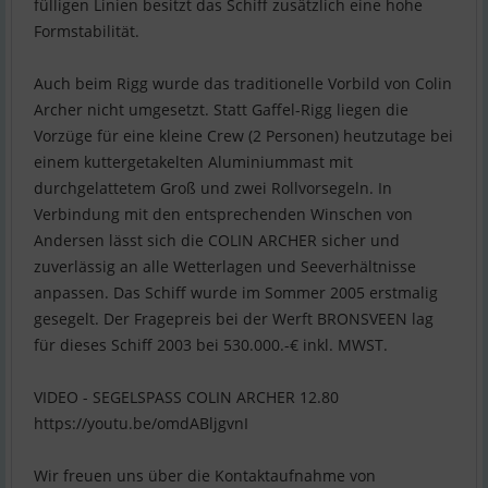
fülligen Linien besitzt das Schiff zusätzlich eine hohe
Formstabilität.
Auch beim Rigg wurde das traditionelle Vorbild von Colin
Archer nicht umgesetzt. Statt Gaffel-Rigg liegen die
Vorzüge für eine kleine Crew (2 Personen) heutzutage bei
einem kuttergetakelten Aluminiummast mit
durchgelattetem Groß und zwei Rollvorsegeln. In
Verbindung mit den entsprechenden Winschen von
Andersen lässt sich die COLIN ARCHER sicher und
zuverlässig an alle Wetterlagen und Seeverhältnisse
anpassen. Das Schiff wurde im Sommer 2005 erstmalig
gesegelt. Der Fragepreis bei der Werft BRONSVEEN lag
für dieses Schiff 2003 bei 530.000.-€ inkl. MWST.
VIDEO - SEGELSPASS COLIN ARCHER 12.80
https://youtu.be/omdABljgvnI
Wir freuen uns über die Kontaktaufnahme von