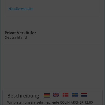
Händlerwebsite
Colin Archer Bronsveen
12.80
Privat Verkäufer
Deutschland
Beschreibung
Wir bieten unsere sehr gepflegte COLIN ARCHER 12.80