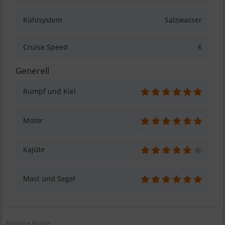
Kühlsystem
Salzwasser
Cruise Speed
6
Generell
Rumpf und Kiel
Motor
Kajüte
Mast und Segel
Ähnliche Boote