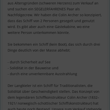
aus Altersgründen (schweren Herzens) zum Verkauf an
und suchen ein SEGELERFAHRENES Paar als
Nachfolgecrew. Wir haben die Colin Archer so konzipiert,
dass das Schiff von 2 Personen gesegelt und genutzt
wird. Es gibt aber auch eine Gästekabine, wo eine
weitere Person unterkommen könnte.
Sie bekommen ein Schiff (kein Boot), das sich durch drei
Dinge deutlich von der Masse abhebt:
- durch Sicherheit auf See
- Solidität in der Bauweise und
- durch eine unverkennbare Ausstrahlung
Der Langkieler ist ein Schiff für Traditionalisten, die
Solidität über Geschwindigkeit stellen. Das Konzept von
dem legendären Schiffkonstrukteur Colin Archer (1832–
1921/ norwegisch-schottischer Schiffskonstrukteur) hat
auch heute noch Bestand. Unsere zum Verkauf stehende