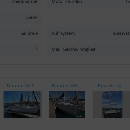
Innenboarder
Motor Stunden
1
Diesel
Saildrive
Kühlsystem
Süsswas
7
Max. Geschwindigkeit
Dufour 36 C..
Dufour 365 ..
Bavaria 34 ..