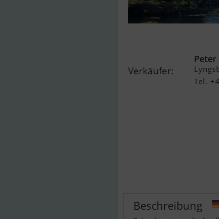
Dufour 34 Pe
Peter
Lyngs
Verkäufer:
Tel. 
Beschreibung