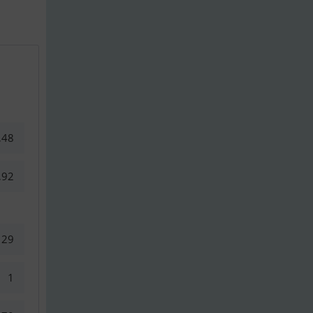
,48
,92
29
1