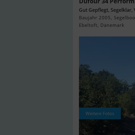
Dufour 34 Perfor
Gut Gepflegt, Segelklar, 
Baujahr 2005, Segelboo
Ebeltoft, Dänemark
Weitere Fotos