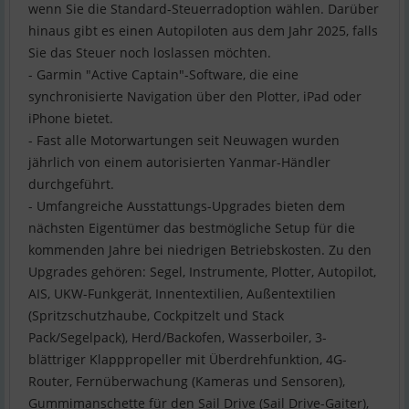
wenn Sie die Standard-Steuerradoption wählen. Darüber
hinaus gibt es einen Autopiloten aus dem Jahr 2025, falls
Sie das Steuer noch loslassen möchten.
- Garmin "Active Captain"-Software, die eine
synchronisierte Navigation über den Plotter, iPad oder
iPhone bietet.
- Fast alle Motorwartungen seit Neuwagen wurden
jährlich von einem autorisierten Yanmar-Händler
durchgeführt.
- Umfangreiche Ausstattungs-Upgrades bieten dem
nächsten Eigentümer das bestmögliche Setup für die
kommenden Jahre bei niedrigen Betriebskosten. Zu den
Upgrades gehören: Segel, Instrumente, Plotter, Autopilot,
AIS, UKW-Funkgerät, Innentextilien, Außentextilien
(Spritzschutzhaube, Cockpitzelt und Stack
Pack/Segelpack), Herd/Backofen, Wasserboiler, 3-
blättriger Klapppropeller mit Überdrehfunktion, 4G-
Router, Fernüberwachung (Kameras und Sensoren),
Gummimanschette für den Sail Drive (Sail Drive-Gaiter),