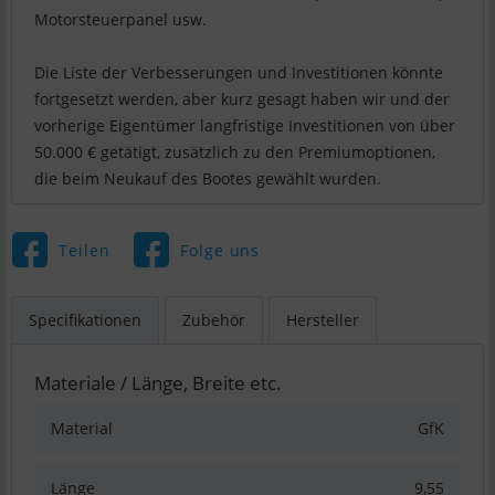
Motorsteuerpanel usw.
Die Liste der Verbesserungen und Investitionen könnte
fortgesetzt werden, aber kurz gesagt haben wir und der
vorherige Eigentümer langfristige Investitionen von über
50.000 € getätigt, zusätzlich zu den Premiumoptionen,
die beim Neukauf des Bootes gewählt wurden.
Teilen
Folge uns
Specifikationen
Zubehör
Hersteller
Materiale / Länge, Breite etc.
Material
GfK
Länge
9,55