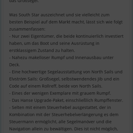
das Großsegel.
Was South Star auszeichnet und sie vielleicht zum
besten Beispiel auf dem Markt macht, lässt sich wie folgt
zusammenfassen:
- Nur zwei Eigentümer, die beide kontinuierlich investiert
haben, um das Boot und seine Ausrüstung in
erstklassigem Zustand zu halten.
- Nahezu makelloser Rumpf und Innenausbau unter
Deck.
- Eine hochwertige Segelausstattung von North Sails und
Elvström Sails: Großsegel, selbstwendendes Jib und ein
Code auf einem Rollreff, beide von North Sails.
- Eines der wenigen Exemplare mit grauem Rumpf.
- Das Hanse Upgrade-Paket, einschließlich Rumpffenster.
- Selten mit einem Steuerhebel ausgestattet, der in
Kombination mit der Steuerhebelverlängerung es dem
Steuermann ermöglicht, alle Segelmanöver und die
Navigation allein zu bewältigen. Dies ist nicht möglich,