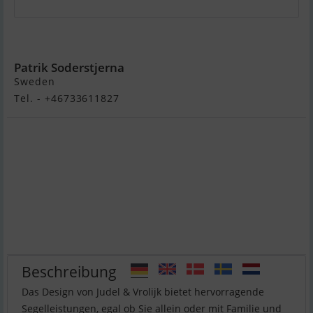
Hanse 320
Patrik Soderstjerna
Sweden
Tel. - +46733611827
Beschreibung
Das Design von Judel & Vrolijk bietet hervorragende
Segelleistungen, egal ob Sie allein oder mit Familie und