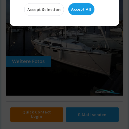
Accept All
Accept Selection
Weitere Fotos
Quick Contact
E-Mail senden
Login