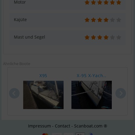
Motor
Kajüte
Mast und Segel
Ähnliche Boote
X95
X-95 X-Yach..
Impressum - Contact - Scanboat.com ®