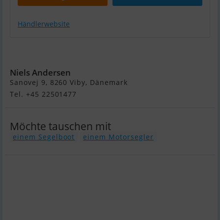
Händlerwebsite
X95
Niels Andersen
Sanovej 9, 8260 Viby, Dänemark
Tel. +45 22501477
Möchte tauschen mit
einem Segelboot
einem Motorsegler