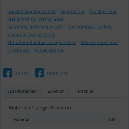
Ideales Familienschiff
Segelfertig
Ein Klassiker
Viel Schiff für wenig Geld
Salon mit u-förmiger Sofa
Geräumiges Cockpit
Komplett ausgerüstet
Mit allem Komfort ausgestattet
Möchte tauschen
2 Kabinen
Achterkabine
Teilen
Folge uns
Specifikationen
Zubehör
Hersteller
Materiale / Länge, Breite etc.
Material
GfK