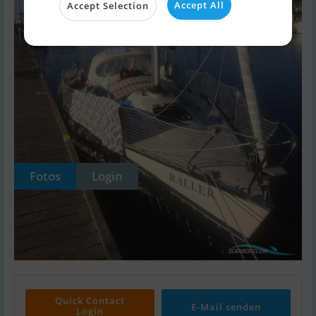
Accept All
Accept Selection
Fotos
Login
Quick Contact
E-Mail senden
Login