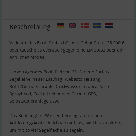
Beschreibung
Verkaufe das Boot für das höchste Gebot über 125.000 €
oder tausche es eventuell gegen eine LM 30/32 oder ein
ähnliches Modell.
Hervorragendes Boot, Kiel von 2016, neue Furlex-
Segelleine, neuer Lazybag. Webasto-Heizung,
Kühl-/Gefrierschrank, Druckwasser, neuere Polster,
Sprayhood, Cockpitzelt, neues Garmin-GPS,
Selbststeueranlage usw.
Das Boot liegt im Wasser, benötigt aber einen
Antifouling-Anstrich. Ich verkaufe es, weil ich zu alt bin,
um mit so viel Segelfläche zu segeln.