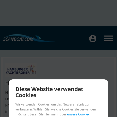
Hamburger Yachtbroker
Diese Website verwendet
Hamburger Yachtbroker liegt im malerischen historischen
Cookies
Hafen von Monnickendam. Wir werben für unsere aktive
Wir verwenden Cookies, um das Nutzererlebnis zu
Präsenz in diesem renommierten Zentrum von Jachthäfen,
verbessern. Wählen Sie, welche Cookies Sie verwenden
indem wir elektronische Anschlagtafeln auf den Straßen
möchten. Lesen Sie hier mehr über
unsere Cookie-