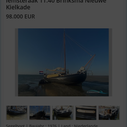
lemsteraak 11.40 Brinksma Nieuwe
Kielkade
98.000 EUR
Segelboot | Baujahr : 1976 | Land : Niederlande