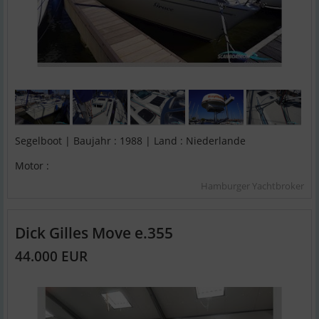
Segelboot | Baujahr : 1988 | Land : Niederlande
Motor :
Hamburger Yachtbroker
Dick Gilles Move e.355
44.000 EUR