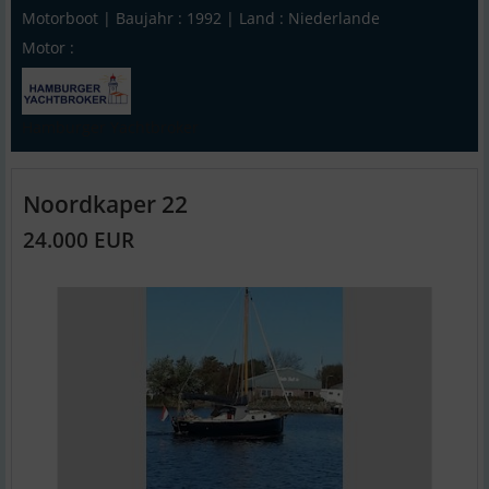
Motorboot | Baujahr : 1992 | Land : Niederlande
Motor :
Hamburger Yachtbroker
Noordkaper 22
24.000 EUR