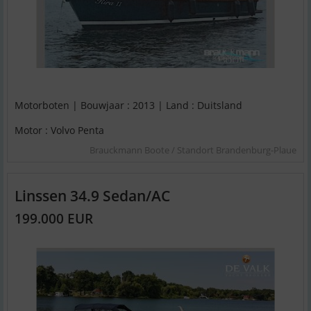
Motorboten | Bouwjaar : 2013 | Land : Duitsland
Motor : Volvo Penta
Brauckmann Boote / Standort Brandenburg-Plaue
Linssen 34.9 Sedan/AC
199.000 EUR