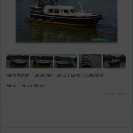
Motorboten | Bouwjaar : 2012 | Land : Duitsland
Motor : Volvo-Penta
De Valk Berlin