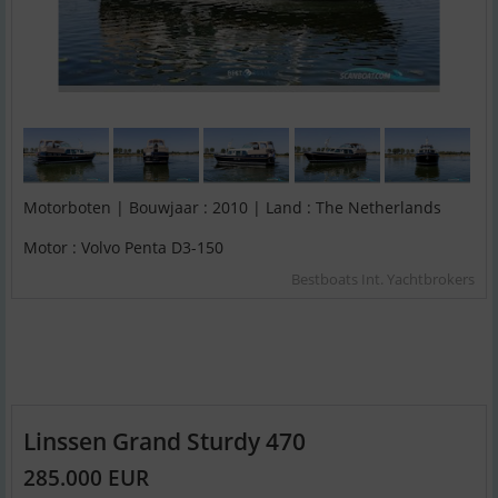
Motorboten | Bouwjaar : 2010 | Land : The Netherlands
Motor : Volvo Penta D3-150
Bestboats Int. Yachtbrokers
Linssen Grand Sturdy 470
285.000 EUR