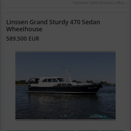
Network Yacht Brokers Lefkas
Linssen Grand Sturdy 470 Sedan
Wheelhouse
589.500 EUR