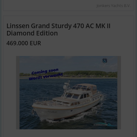
Jonkers Yachts B.V.
Linssen Grand Sturdy 470 AC MK II
Diamond Edition
469.000 EUR