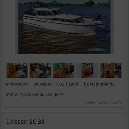
Motorboten | Bouwjaar : 1992 | Land : The Netherlands
Motor : Volvo Penta, Tamd61A
Smelne Yachtcenter BV
Linssen SC 38