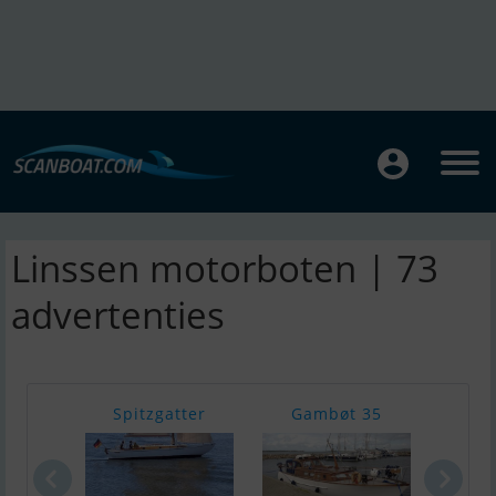
Linssen motorboten | 73
advertenties
Spitzgatter
Gambøt 35
Del