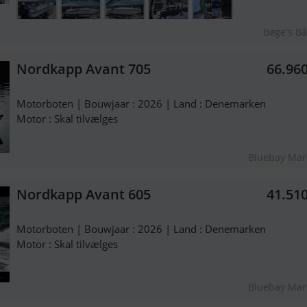
Bøge's B
Nordkapp Avant 705
66.96
Motorboten | Bouwjaar : 2026 | Land : Denemarken
Motor : Skal tilvælges
Bluebay Mar
Nordkapp Avant 605
41.51
Motorboten | Bouwjaar : 2026 | Land : Denemarken
Motor : Skal tilvælges
Bluebay Mar