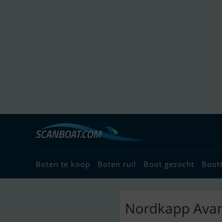
Boten te koop
Boten ruil
Boot gezocht
Boot
Nordkapp Avan