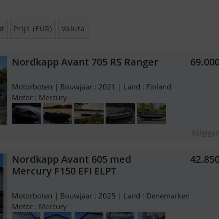
d
Prijs (EUR)
Valuta
Nordkapp Avant 705 RS Ranger
69.00
Motorboten | Bouwjaar : 2021 | Land : Finland
Motor : Mercury
Båtgiga
Nordkapp Avant 605 med
42.85
Mercury F150 EFI ELPT
Motorboten | Bouwjaar : 2025 | Land : Denemarken
Motor : Mercury