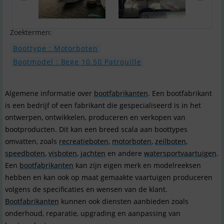
Zoektermen:
Boottype : Motorboten
Bootmodel : Bege 10.50 Patrouille
Algemene informatie over
bootfabrikanten
. Een bootfabrikant
is een bedrijf of een fabrikant die gespecialiseerd is in het
ontwerpen, ontwikkelen, produceren en verkopen van
bootproducten. Dit kan een breed scala aan boottypes
omvatten, zoals
recreatieboten
,
motorboten
,
zeilboten
,
speedboten
,
visboten
,
jachten
en andere
watersportvaartuigen
.
Een
bootfabrikanten
kan zijn eigen merk en modelreeksen
hebben en kan ook op maat gemaakte vaartuigen produceren
volgens de specificaties en wensen van de klant.
Bootfabrikanten
kunnen ook diensten aanbieden zoals
onderhoud, reparatie, upgrading en aanpassing van