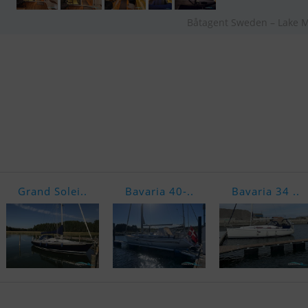
Båtagent Sweden – Lake 
Grand Solei..
Bavaria 40-..
Bavaria 34 ..