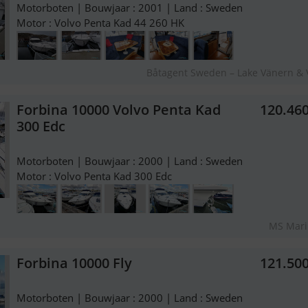
Motorboten | Bouwjaar : 2001 | Land : Sweden
Motor : Volvo Penta Kad 44 260 HK
Båtagent Sweden – Lake Vänern & 
Forbina 10000 Volvo Penta Kad
120.46
300 Edc
Motorboten | Bouwjaar : 2000 | Land : Sweden
Motor : Volvo Penta Kad 300 Edc
MS Mari
Forbina 10000 Fly
121.50
Motorboten | Bouwjaar : 2000 | Land : Sweden