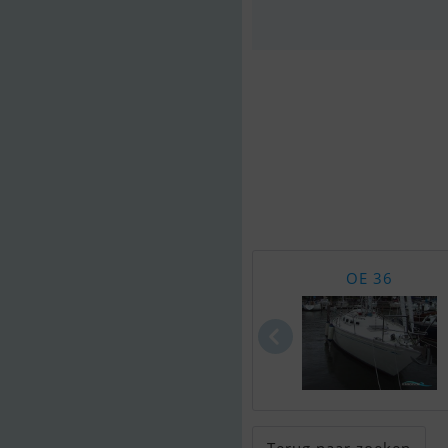
OE 36
Terug naar zoeken