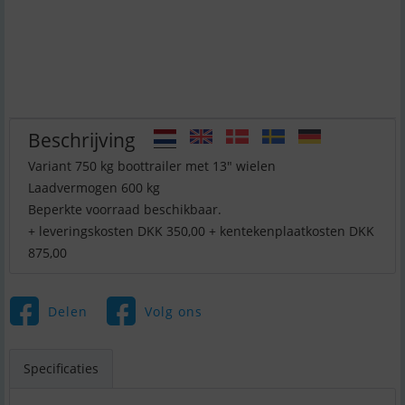
Beschrijving
Variant 750 kg boottrailer met 13" wielen
Laadvermogen 600 kg
Beperkte voorraad beschikbaar.
+ leveringskosten DKK 350,00 + kentekenplaatkosten DKK
875,00
Delen
Volg ons
Specificaties