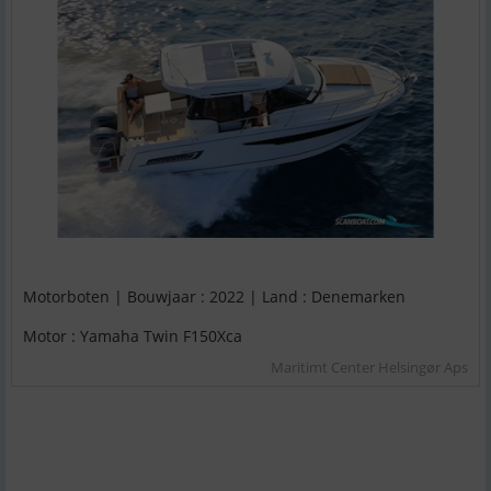
Motorboten | Bouwjaar : 2022 | Land : Denemarken
Motor : Yamaha Twin F150Xca
Maritimt Center Helsingør Aps