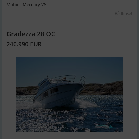
Motor : Mercury V6
Bådhuset
Gradezza 28 OC
240.990 EUR