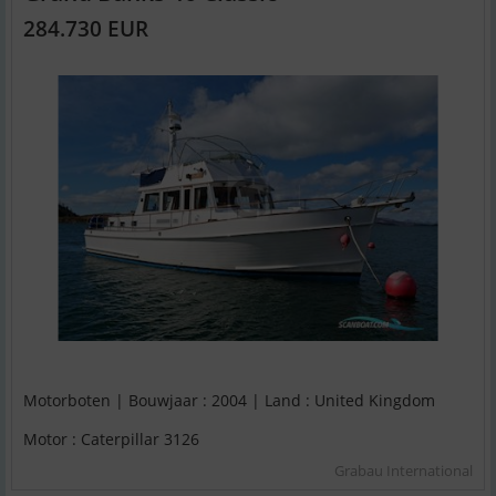
284.730 EUR
Motorboten | Bouwjaar : 2004 | Land : United Kingdom
Motor : Caterpillar 3126
Grabau International