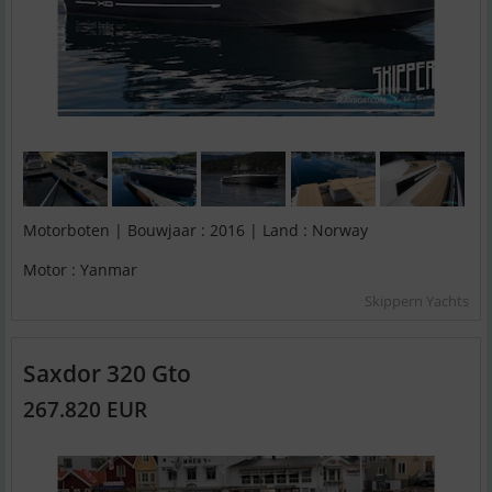
Motorboten | Bouwjaar : 2016 | Land : Norway
Motor : Yanmar
Skippern Yachts
Saxdor 320 Gto
267.820 EUR