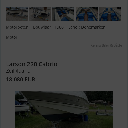
Motorboten | Bouwjaar : 1980 | Land : Denemarken
Motor :
Kenns Biler & Både
Larson 220 Cabrio
Zeilklaar...
18.080 EUR