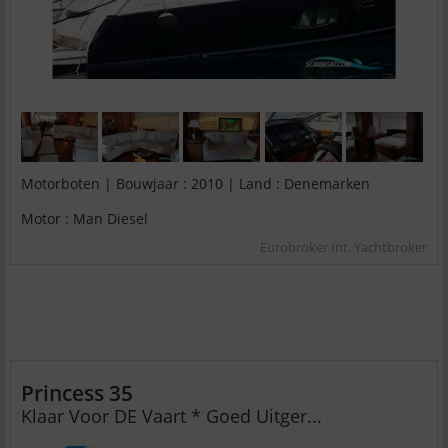
Motorboten | Bouwjaar : 2010 | Land : Denemarken
Motor : Man Diesel
Eurobroker Int. Yachtbroker
Princess 35
Klaar Voor DE Vaart * Goed Uitger...