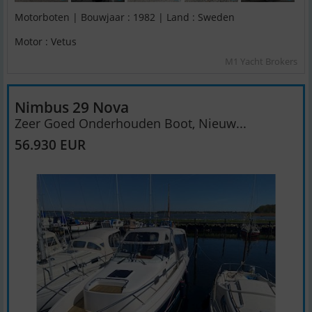
Motorboten | Bouwjaar : 1982 | Land : Sweden
Motor : Vetus
M1 Yacht Brokers
Nimbus 29 Nova
Zeer Goed Onderhouden Boot, Nieuw...
56.930 EUR