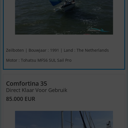
Zeilboten | Bouwjaar : 1991 | Land : The Netherlands
Motor : Tohatsu MFS6 SUL Sail Pro
Comfortina 35
Direct Klaar Voor Gebruik
85.000 EUR