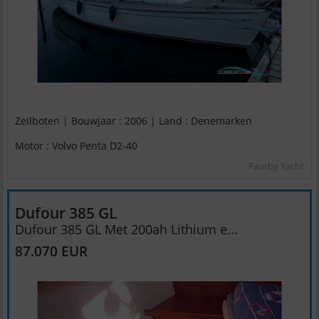
Zeilboten | Bouwjaar : 2006 | Land : Denemarken
Motor : Volvo Penta D2-40
Faurby Yacht
Dufour 385 GL
Dufour 385 GL Met 200ah Lithium e...
87.070 EUR