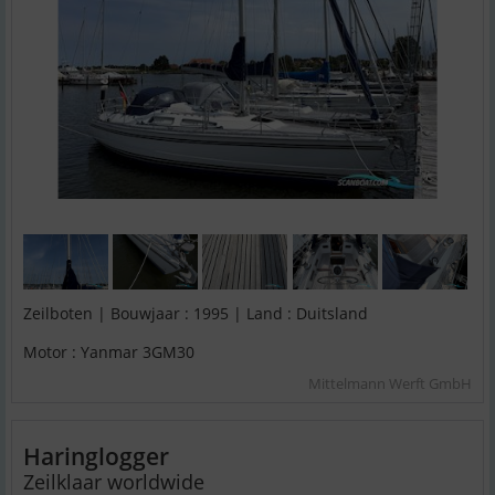
Zeilboten | Bouwjaar : 1995 | Land : Duitsland
Motor : Yanmar 3GM30
Mittelmann Werft GmbH
Haringlogger
Zeilklaar worldwide