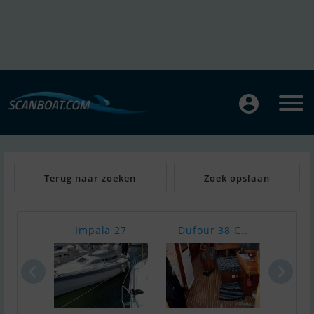
Terug naar zoeken
Zoek opslaan
Impala 27
Dufour 38 C..
El