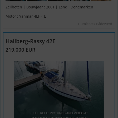
Zeilboten | Bouwjaar : 2001 | Land : Denemarken
Motor : Yanmar 4LH-TE
Humlebæk Bådeværft
Hallberg-Rassy 42E
219.000 EUR