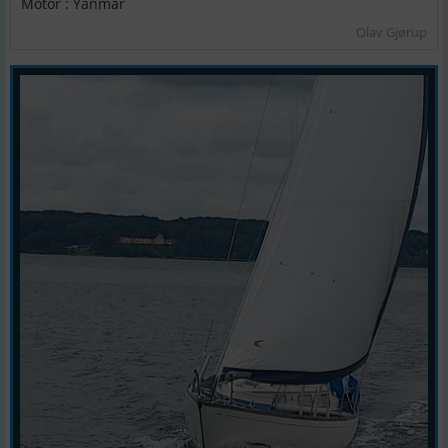
Motor : Yanmar
Olav Gjørup