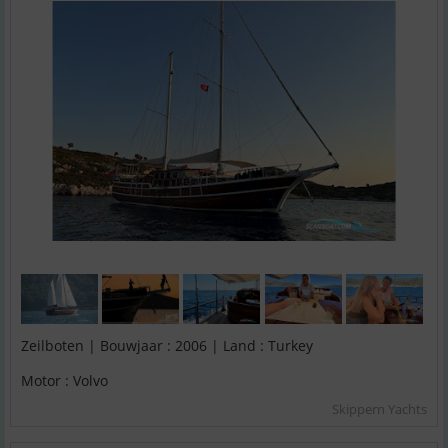
Zeilboten | Bouwjaar : 2006 | Land : Turkey
Motor : Volvo
Skippern Yachts