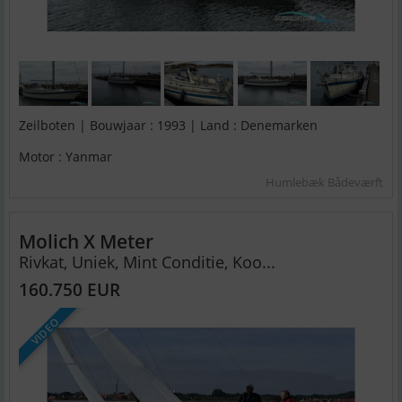
Zeilboten | Bouwjaar : 1993 | Land : Denemarken
Motor : Yanmar
Humlebæk Bådeværft
Molich X Meter
Rivkat, Uniek, Mint Conditie, Koo...
160.750 EUR
VIDEO