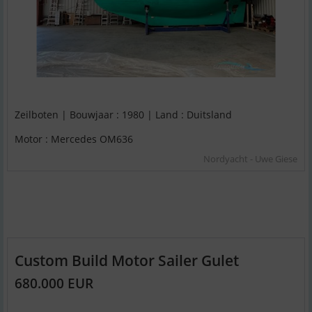
Zeilboten | Bouwjaar : 1980 | Land : Duitsland
Motor : Mercedes OM636
Nordyacht - Uwe Giese
Custom Build Motor Sailer Gulet
680.000 EUR