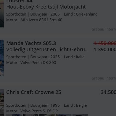
Lobster 44
Hout-Epoxy Kreeftstijl Motorjacht
Sportboten | Bouwjaar : 2005 | Land : Griekenland
Motor : Aifo Iveco 8361 Srm 40
Grabau Intern
Manda Yachts S05.3
1.450.00
Volledig Uitgerust en Licht Gebru...
1.390.00
Sportboten | Bouwjaar : 2025 | Land : Italië
Motor : Volvo Penta D8-800
Grabau Intern
Chris Craft Crowne 25
34.50
Sportboten | Bouwjaar : 1996 | Land : België
Motor : Volvo Penta 5. Efi DP