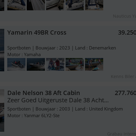
Nauticus Y
Yamarin 49BR Cross
39.25
Sportboten | Bouwjaar : 2023 | Land : Denemarken
Motor : Yamaha
Kenns Biler
Dale Nelson 38 Aft Cabin
277.76
Zeer Goed Uitgeruste Dale 38 Acht...
Sportboten | Bouwjaar : 2003 | Land : United Kingdom
Motor : Yanmar 6LY2-Ste
Grabau Intern