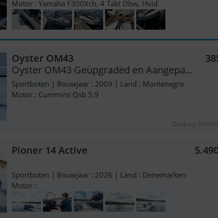
Motor : Yamaha F300Xcb, 4 Takt Dbw, Hvid
Oyster OM43
38
Oyster OM43 Geüpgraded en Aangepa...
Sportboten | Bouwjaar : 2009 | Land : Montenegro
Motor : Cummins Qsb 5.9
Grabau Intern
Pioner 14 Active
5.49
Sportboten | Bouwjaar : 2026 | Land : Denemarken
Motor :