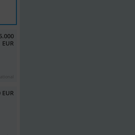
5.000
EUR
ational
0 EUR