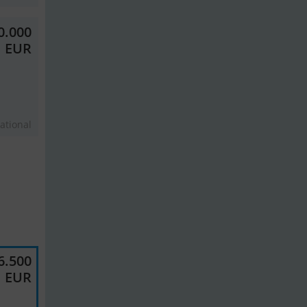
0.000
EUR
ational
6.500
EUR