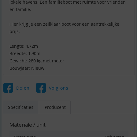
lokale havens. Een familieboot met ruimte voor vrienden
en familie.
Hier krijg je een zeilklaar boot voor een aantrekkelijke
prijs.
Lengte: 4,72m
Breedte: 1,90m
Gewicht: 280 kg met motor
Bouwjaar: Nieuw
Delen
Volg ons
Specificaties
Producent
Materiale / unit