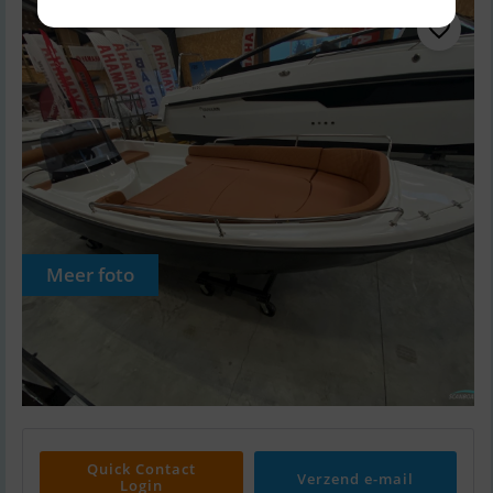
Meer foto
Quick Contact
Verzend e-mail
Login