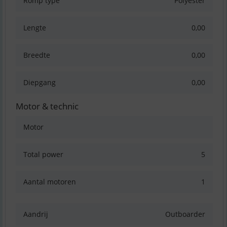
Romp type
Polyester
Lengte
0,00
Breedte
0,00
Diepgang
0,00
Motor & technic
Motor
Total power
5
Aantal motoren
1
Aandrij
Outboarder