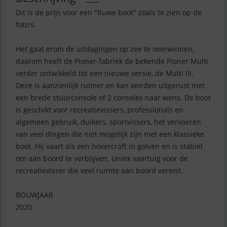
Dit is de prijs voor een "Ruwe boot" zoals te zien op de
foto's.
Het gaat erom de uitdagingen op zee te overwinnen,
daarom heeft de Pioner-fabriek de bekende Pioner Multi
verder ontwikkeld tot een nieuwe versie, de Multi III.
Deze is aanzienlijk ruimer en kan worden uitgerust met
een brede stuurconsole of 2 consoles naar wens. De boot
is geschikt voor recreatievissers, professionals en
algemeen gebruik, duikers, sportvissers, het vervoeren
van veel dingen die niet mogelijk zijn met een klassieke
boot. Hij vaart als een hovercraft in golven en is stabiel
om aan boord te verblijven. Uniek vaartuig voor de
recreatievisser die veel ruimte aan boord vereist.
BOUWJAAR
2020