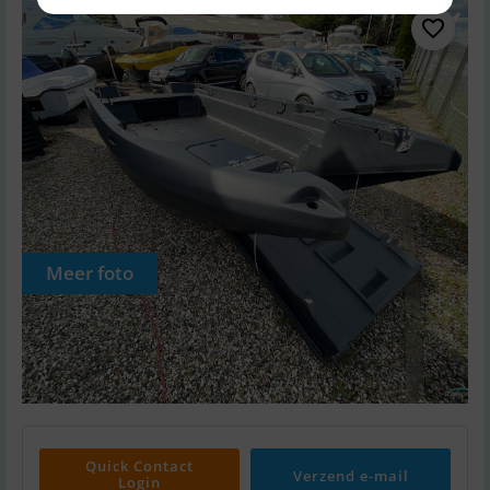
Meer foto
Quick Contact
Verzend e-mail
Login