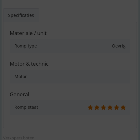
Specificaties
Materiale / unit
Romp type
Oevrig
Motor & technic
Motor
General
Romp staat
Verkopers boten