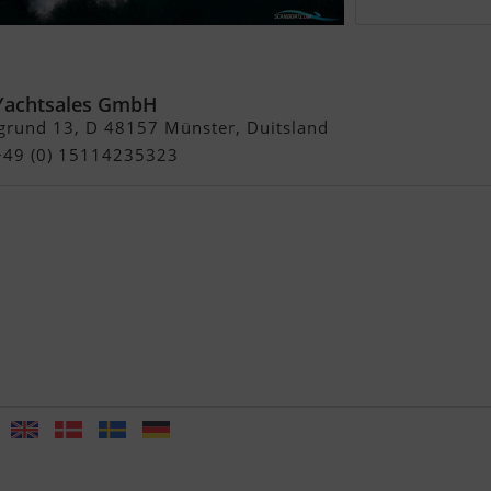
y
Yachtsales GmbH
grund 13, D 48157 Münster, Duitsland
 +49 (0) 15114235323