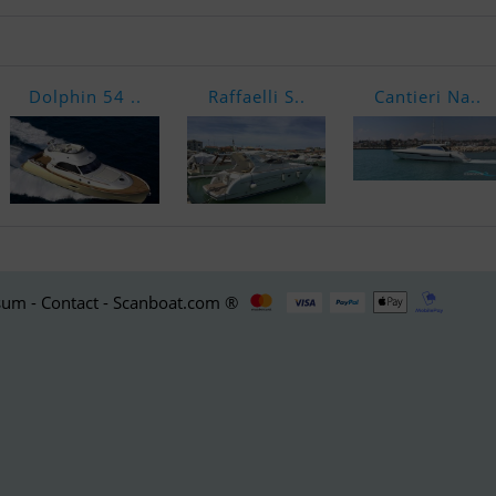
Dolphin 54 ..
Raffaelli S..
Cantieri Na..
um - Contact - Scanboat.com ®