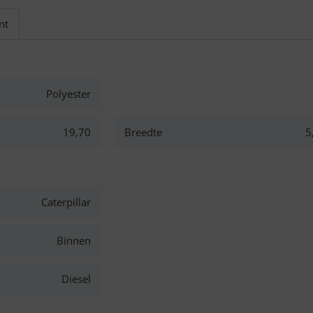
nt
Polyester
19,70
Breedte
5
Caterpillar
Binnen
Diesel