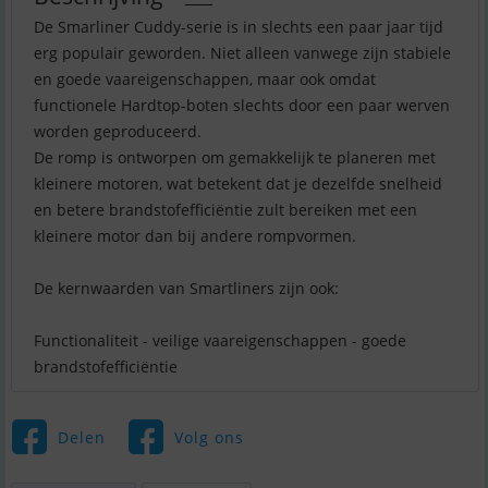
De Smarliner Cuddy-serie is in slechts een paar jaar tijd
erg populair geworden. Niet alleen vanwege zijn stabiele
en goede vaareigenschappen, maar ook omdat
functionele Hardtop-boten slechts door een paar werven
worden geproduceerd.
De romp is ontworpen om gemakkelijk te planeren met
kleinere motoren, wat betekent dat je dezelfde snelheid
en betere brandstofefficiëntie zult bereiken met een
kleinere motor dan bij andere rompvormen.
De kernwaarden van Smartliners zijn ook:
Functionaliteit - veilige vaareigenschappen - goede
brandstofefficiëntie
Delen
Volg ons