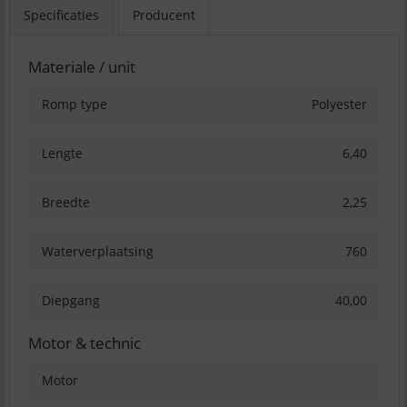
Specificaties
Producent
Materiale / unit
Romp type
Polyester
Lengte
6,40
Breedte
2,25
Waterverplaatsing
760
Diepgang
40,00
Motor & technic
Motor