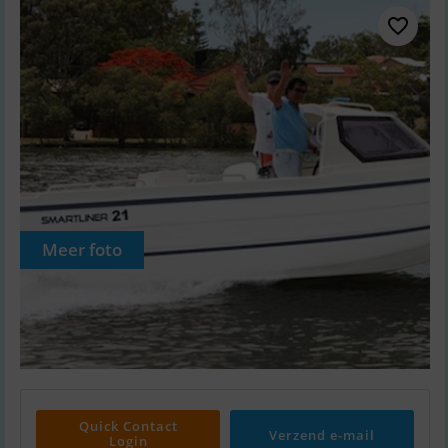
Meer foto
Quick Contact
Verzend e-mail
Login