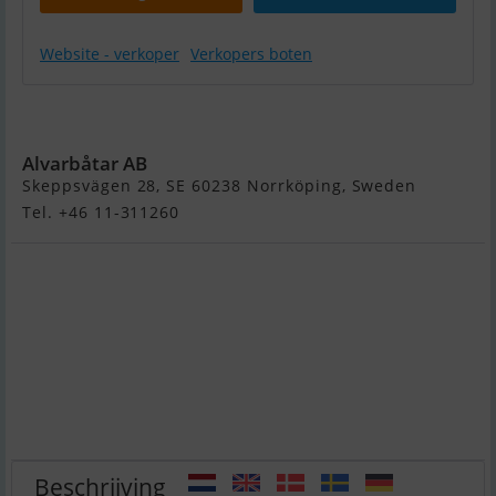
Website - verkoper
Verkopers boten
Terhi 390
Alvarbåtar AB
Skeppsvägen 28, SE 60238 Norrköping, Sweden
Tel. +46 11-311260
Beschrijving