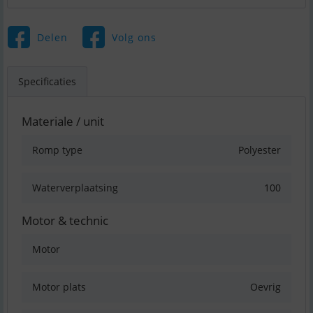
Delen
Volg ons
Specificaties
Materiale / unit
Romp type
Polyester
Waterverplaatsing
100
Motor & technic
Motor
Motor plats
Oevrig