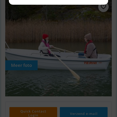
Meer foto
Quick Contact
Verzend e-mail
Login