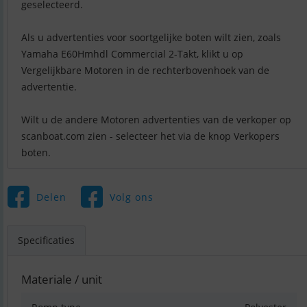
geselecteerd.
Als u advertenties voor soortgelijke boten wilt zien, zoals
Yamaha E60Hmhdl Commercial 2-Takt, klikt u op
Vergelijkbare Motoren in de rechterbovenhoek van de
advertentie.
Wilt u de andere Motoren advertenties van de verkoper op
scanboat.com zien - selecteer het via de knop Verkopers
boten.
Delen
Volg ons
Specificaties
Materiale / unit