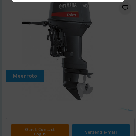
Meer foto
Quick Contact
Verzend e-mail
Login