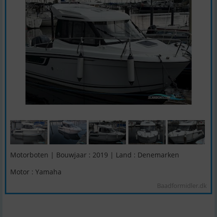
Motorboten | Bouwjaar : 2019 | Land : Denemarken
Motor : Yamaha
Baadformidler.dk