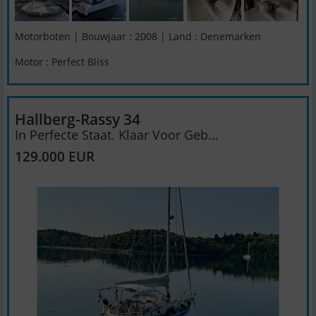
Motorboten | Bouwjaar : 2008 | Land : Denemarken
Motor : Perfect Bliss
Hallberg-Rassy 34
In Perfecte Staat. Klaar Voor Geb...
129.000 EUR