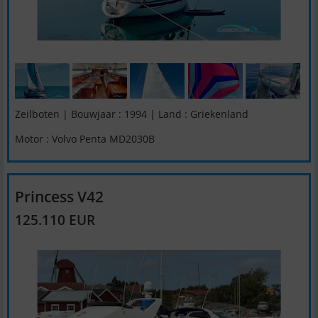
Zeilboten | Bouwjaar : 1994 | Land : Griekenland
Motor : Volvo Penta MD2030B
Princess V42
125.110 EUR