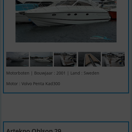
Motorboten | Bouwjaar : 2001 | Land : Sweden
Motor : Volvo Penta Kad300
Artekno Ohlson 29