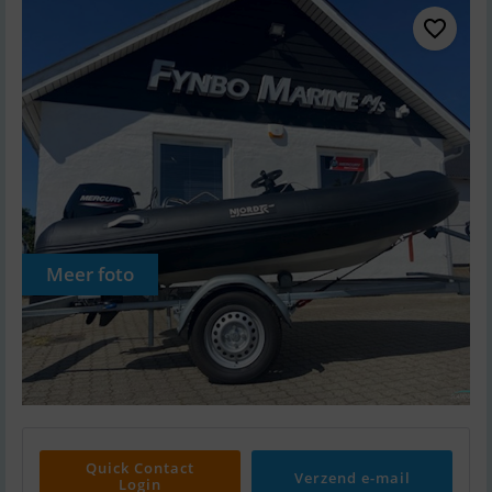
Meer foto
Quick Contact
Verzend e-mail
Login