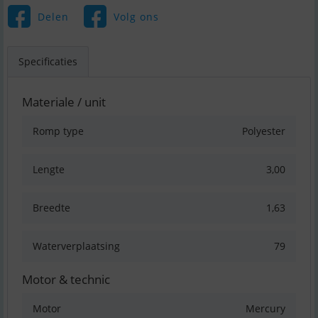
Delen
Volg ons
Specificaties
Materiale / unit
Romp type
Polyester
Lengte
3,00
Breedte
1,63
Waterverplaatsing
79
Motor & technic
Motor
Mercury