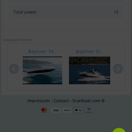
Total power
15
Verkopers boten
Bayliner 74..
Bayliner Ci..
Bayl
Impressum - Contact - Scanboat.com ®