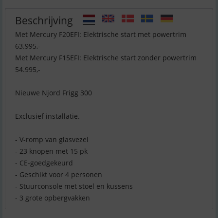
Beschrijving
Met Mercury F20EFI: Elektrische start met powertrim
63.995,-
Met Mercury F15EFI: Elektrische start zonder powertrim
54.995,-
Nieuwe Njord Frigg 300
Exclusief installatie.
- V-romp van glasvezel
- 23 knopen met 15 pk
- CE-goedgekeurd
- Geschikt voor 4 personen
- Stuurconsole met stoel en kussens
- 3 grote opbergvakken