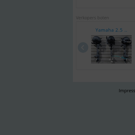
Verkopers boten
Yamaha 2.5 ..
Impress