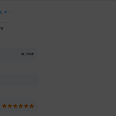
lg ons
nt
Rubber