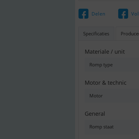
Delen
Vo
Specificaties
Produce
Materiale / unit
Romp type
Motor & technic
Motor
General
Romp staat