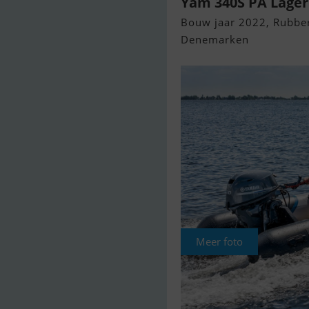
Yam 340S PÅ Lager
Bouw jaar 2022, Rubber
Denemarken
Meer foto