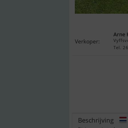
Day Cruiser
Arne 
Vyffsv
Verkoper:
Tel. 
Beschrijving