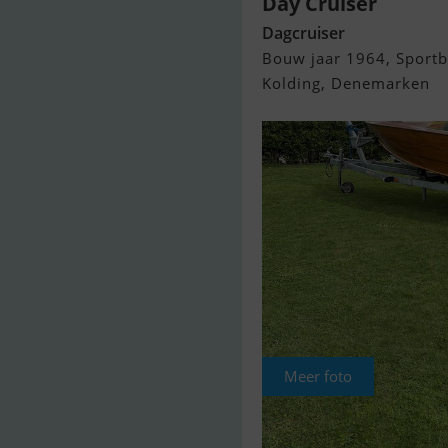
Day Cruiser
Dagcruiser
Bouw jaar 1964, Sportb
Kolding, Denemarken
Meer foto