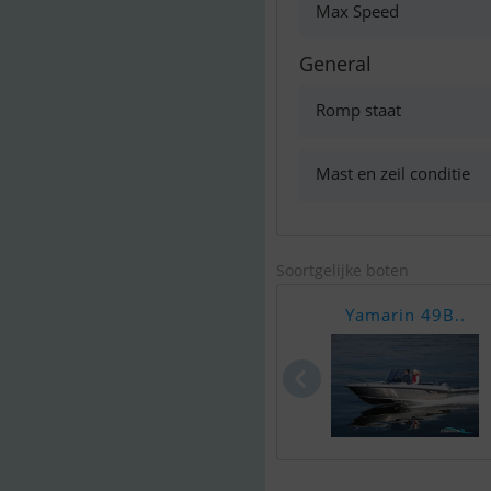
Max Speed
General
Romp staat
Mast en zeil conditie
Soortgelijke boten
Yamarin 49B..