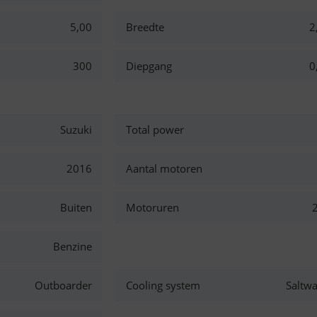
5,00
Breedte
2
300
Diepgang
0
Suzuki
Total power
2016
Aantal motoren
Buiten
Motoruren
Benzine
Outboarder
Cooling system
Saltwa