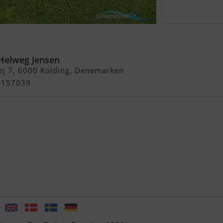
Helweg Jensen
ej 7, 6000 Kolding, Denemarken
26157039