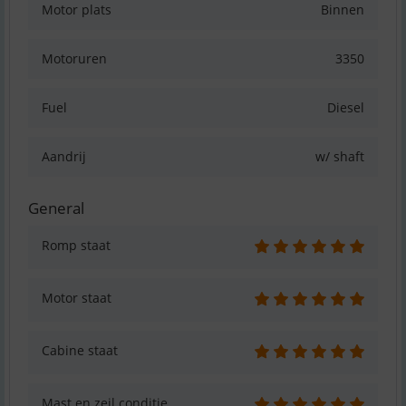
Motor plats
Binnen
Motoruren
3350
Fuel
Diesel
Aandrij
w/ shaft
General
Romp staat
Motor staat
Cabine staat
Mast en zeil conditie