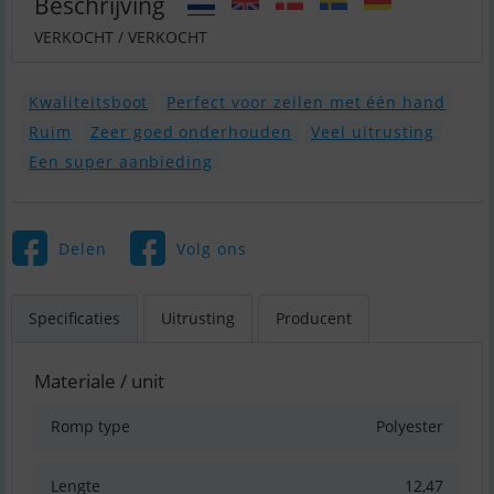
Beschrijving
VERKOCHT / VERKOCHT
Kwaliteitsboot
Perfect voor zeilen met één hand
Ruim
Zeer goed onderhouden
Veel uitrusting
Een super aanbieding
Delen
Volg ons
Specificaties
Uitrusting
Producent
Materiale / unit
Romp type
Polyester
Lengte
12,47