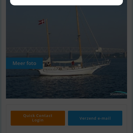
Meer foto
Quick Contact
Verzend e-mail
Login