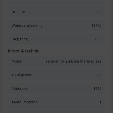
Breedte
3,65
Waterverplaatsing
12700
Diepgang
1,90
Motor & technic
Motor
Yanmar 4JH2G-Dtbe Marinediese
Total power
88
Motorjaar
1999
Aantal motoren
1