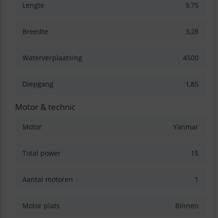
Lengte
9,75
Breedte
3,28
Waterverplaatsing
4500
Diepgang
1,85
Motor & technic
Motor
Yanmar
Total power
15
Aantal motoren
1
Motor plats
Binnen