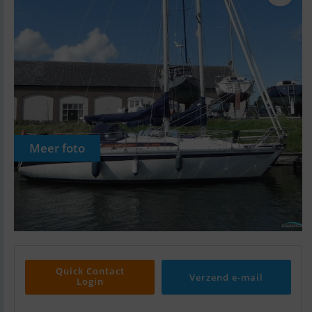
Meer foto
Quick Contact
Verzend e-mail
Login