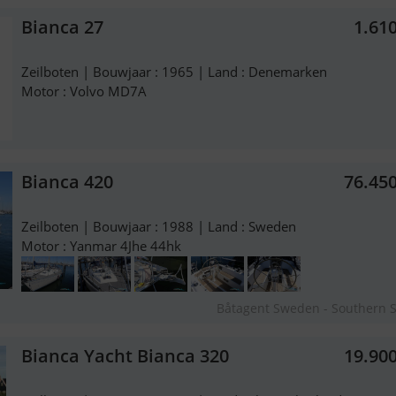
Bianca 27
1.61
Zeilboten | Bouwjaar : 1965 | Land : Denemarken
Motor : Volvo MD7A
Bianca 420
76.45
Zeilboten | Bouwjaar : 1988 | Land : Sweden
Motor : Yanmar 4Jhe 44hk
Båtagent Sweden - Southern
Bianca Yacht Bianca 320
19.90