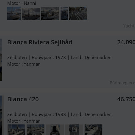
Motor : Nanni
Yacht
Bianca Riviera Sejlbåd
24.09
Zeilboten | Bouwjaar : 1978 | Land : Denemarken
Motor : Yanmar
Bådmæglere
Bianca 420
46.75
Zeilboten | Bouwjaar : 1988 | Land : Denemarken
Motor : Yanmar