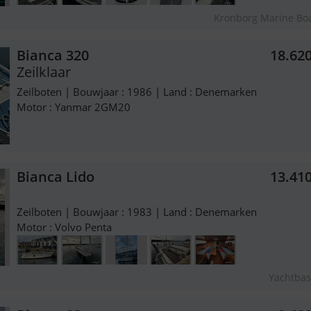
Kronborg Marine Bo
Bianca 320
18.62
Zeilklaar
Zeilboten | Bouwjaar : 1986 | Land : Denemarken
Motor : Yanmar 2GM20
Bianca Lido
13.41
Zeilboten | Bouwjaar : 1983 | Land : Denemarken
Motor : Volvo Penta
Yachtba