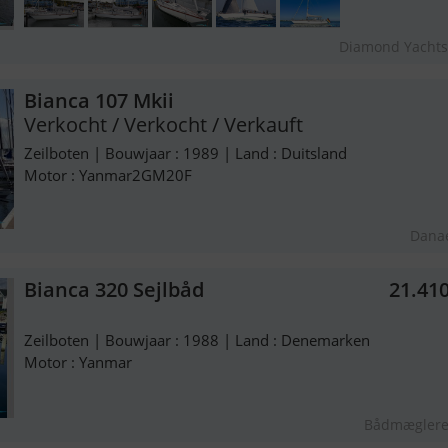
Diamond Yacht
Bianca 107 Mkii
Verkocht / Verkocht / Verkauft
Zeilboten | Bouwjaar : 1989 | Land : Duitsland
Motor : Yanmar2GM20F
Dana
Bianca 320 Sejlbåd
21.41
Zeilboten | Bouwjaar : 1988 | Land : Denemarken
Motor : Yanmar
Bådmæglere