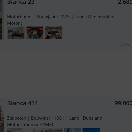
Bianca 23
2.68
Motorboten | Bouwjaar : 2025 | Land : Denemarken
Motor :
Fynbo 
Bianca 414
99.00
Zeilboten | Bouwjaar : 1981 | Land : Duitsland
Motor : Yanmar 3YM30