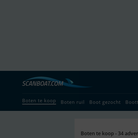
Boten te koop
Boten ruil
Boot gezocht
Boot
Boten te koop - 34 adver