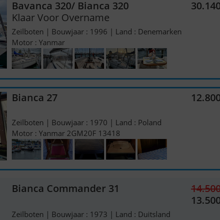
Bavanca 320/ Bianca 320
30.14
Klaar Voor Overname
Zeilboten | Bouwjaar : 1996 | Land : Denemarken
Motor : Yanmar
Bianca 27
12.80
Zeilboten | Bouwjaar : 1970 | Land : Poland
Motor : Yanmar 2GM20F 13418
Bianca Commander 31
14.50
13.50
Zeilboten | Bouwjaar : 1973 | Land : Duitsland