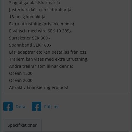
Slagtåliga plastskärmar Ja
Justerbara köl- och sidorullar Ja
13-polig kontakt Ja
Extra utrustning (pris inkl moms)
El-vinsch med wire SEK 10 385,-
Surrskenor SEK 300,-
Spännband SEK 160,-
Lås, adaptrar etc kan beställas från oss.
Trailern kan visas med extra utrustning.
Andra trailrar som liknar denna:
Ocean 1500
Ocean 2000
Attraktiv finansiering erbjuds!
Dela
Följ os
Specifikationer