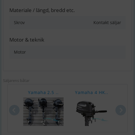
Materiale / längd, bredd etc.
Skrov
Kontakt säljar
Motor & teknik
Motor
Säljarens båtar
Yamaha 2.5 ..
Yamaha 4 HK..
Yama