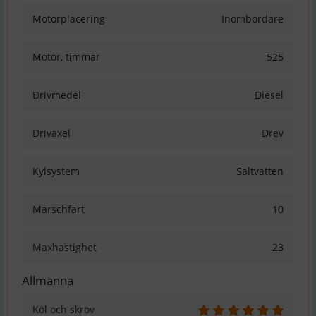
Motorplacering
Inombordare
Motor, timmar
525
Drivmedel
Diesel
Drivaxel
Drev
Kylsystem
Saltvatten
Marschfart
10
Maxhastighet
23
Allmänna
Köl och skrov