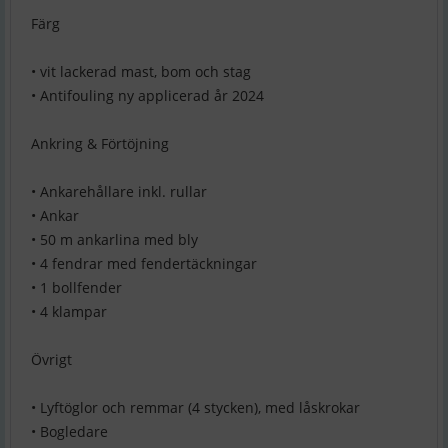
Färg
• vit lackerad mast, bom och stag
• Antifouling ny applicerad år 2024
Ankring & Förtöjning
• Ankarehållare inkl. rullar
• Ankar
• 50 m ankarlina med bly
• 4 fendrar med fendertäckningar
• 1 bollfender
• 4 klampar
Övrigt
• Lyftöglor och remmar (4 stycken), med låskrokar
• Bogledare