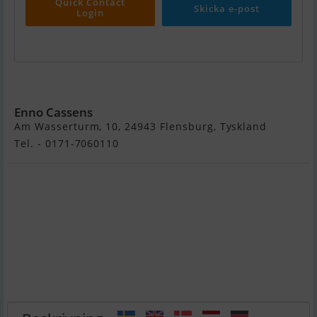
Quick Contact
Skicka e-post
Login
Dragonfly 32
Enno Cassens
Am Wasserturm, 10, 24943 Flensburg, Tyskland
Tel. - 0171-7060110