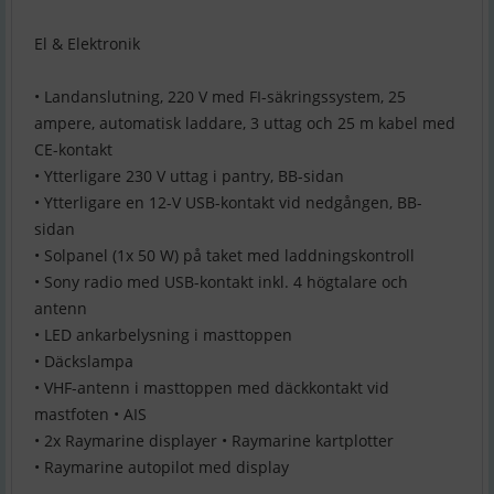
El & Elektronik
• Landanslutning, 220 V med FI-säkringssystem, 25
ampere, automatisk laddare, 3 uttag och 25 m kabel med
CE-kontakt
• Ytterligare 230 V uttag i pantry, BB-sidan
• Ytterligare en 12-V USB-kontakt vid nedgången, BB-
sidan
• Solpanel (1x 50 W) på taket med laddningskontroll
• Sony radio med USB-kontakt inkl. 4 högtalare och
antenn
• LED ankarbelysning i masttoppen
• Däckslampa
• VHF-antenn i masttoppen med däckkontakt vid
mastfoten • AIS
• 2x Raymarine displayer • Raymarine kartplotter
• Raymarine autopilot med display