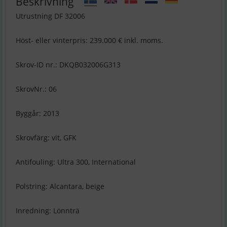
Beskrivning
Utrustning DF 32006
Höst- eller vinterpris: 239.000 € inkl. moms.
Skrov-ID nr.: DKQB032006G313
SkrovNr.: 06
Byggår: 2013
Skrovfärg: vit, GFK
Antifouling: Ultra 300, International
Polstring: Alcantara, beige
Inredning: Lönnträ