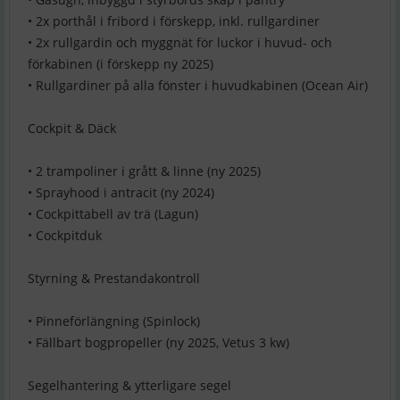
• 2x porthål i fribord i förskepp, inkl. rullgardiner
• 2x rullgardin och myggnät för luckor i huvud- och
förkabinen (i förskepp ny 2025)
• Rullgardiner på alla fönster i huvudkabinen (Ocean Air)
Cockpit & Däck
• 2 trampoliner i grått & linne (ny 2025)
• Sprayhood i antracit (ny 2024)
• Cockpittabell av trä (Lagun)
• Cockpitduk
Styrning & Prestandakontroll
• Pinneförlängning (Spinlock)
• Fällbart bogpropeller (ny 2025, Vetus 3 kw)
Segelhantering & ytterligare segel